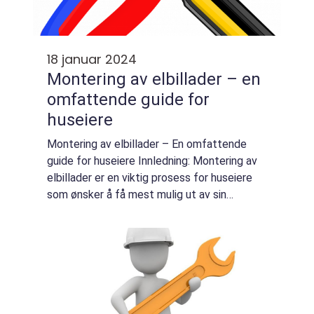
18 januar 2024
Montering av elbillader – en
omfattende guide for
huseiere
Montering av elbillader – En omfattende
guide for huseiere Innledning: Montering av
elbillader er en viktig prosess for huseiere
som ønsker å få mest mulig ut av sin
elektriske bil. Med stadig økende
popularitet av elbiler, er det viktig å fors...