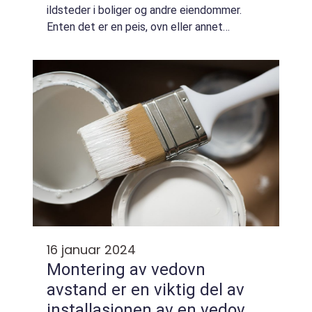
ildsteder i boliger og andre eiendommer.
Enten det er en peis, ovn eller annet
oppvarmingssystem som bruker bruken av
stålpipe, er det avgjørende å forstå de ulike
...
16 januar 2024
Montering av vedovn
avstand er en viktig del av
installasjonen av en vedovn