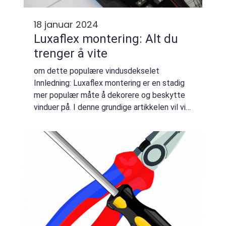
18 januar 2024
Luxaflex montering: Alt du
trenger å vite
om dette populære vindusdekselet
Innledning: Luxaflex montering er en stadig
mer populær måte å dekorere og beskytte
vinduer på. I denne grundige artikkelen vil vi
utforske alle aspektene ved luxaflex
montering, inkludert hva det er, hvilke typer
som...