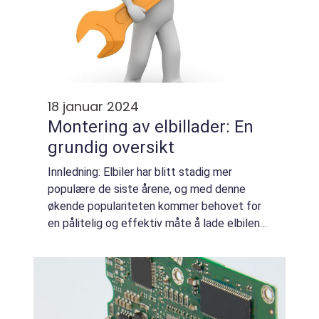
18 januar 2024
Montering av elbillader: En
grundig oversikt
Innledning: Elbiler har blitt stadig mer
populære de siste årene, og med denne
økende populariteten kommer behovet for
en pålitelig og effektiv måte å lade elbilene
på. En avgjørende del av denne prosessen er
montering av elbillader, som sikrer at bi...