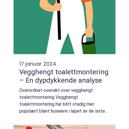
17 januar 2024
Vegghengt toalettmontering
– En dypdykkende analyse
Overordnet oversikt over vegghengt
toalettmontering Vegghengt
toalettmontering har blitt stadig mer
populært blant huseiere i løpet av de siste
årene. Dette innovative alternativet til
tradisjonelle gulvmonterte toaletter kan gi