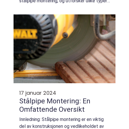
stålpipe montering, og utforsker ulike typer,
kvantitative målinger, forskjeller mellom
dem, samt historiske fordeler og...
17 januar 2024
Stålpipe Montering: En
Omfattende Oversikt
Innledning: Stålpipe montering er en viktig
del av konstruksjonen og vedlikeholdet av