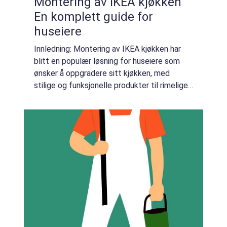
Montering av IKEA kjøkken
En komplett guide for
huseiere
Innledning: Montering av IKEA kjøkken har
blitt en populær løsning for huseiere som
ønsker å oppgradere sitt kjøkken, med
stilige og funksjonelle produkter til rimelige
priser. IKEA er kjent for sin enkle og intuitive
monteringsmetode, noe som gjør d...