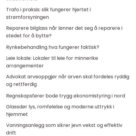
Trafo i praksis: slik fungerer hjertet i
strømforsyningen
Reparere bilglass når lønner det seg å reparere i
stedet for å bytte?
Rynkebehandling hva fungerer faktisk?
Leie lokale: Lokaler til leie for minnerike
arrangementer
Advokat arveoppgjør når arven skal fordeles ryddig
og rettferdig
Regnskapsfører bodø trygg økonomistyring i nord
Glassdør lys, romfølelse og moderne uttrykk i
hjemmet
Vanningsanlegg som sikrer jevn vekst og effektiv
drift