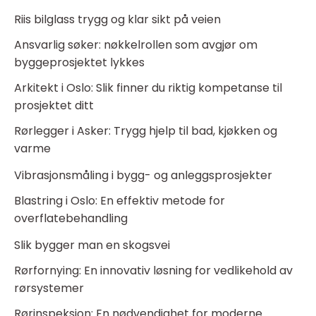
Riis bilglass trygg og klar sikt på veien
Ansvarlig søker: nøkkelrollen som avgjør om
byggeprosjektet lykkes
Arkitekt i Oslo: Slik finner du riktig kompetanse til
prosjektet ditt
Rørlegger i Asker: Trygg hjelp til bad, kjøkken og
varme
Vibrasjonsmåling i bygg- og anleggsprosjekter
Blastring i Oslo: En effektiv metode for
overflatebehandling
Slik bygger man en skogsvei
Rørfornying: En innovativ løsning for vedlikehold av
rørsystemer
Rørinspeksjon: En nødvendighet for moderne