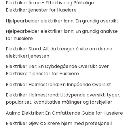
Elektriker firma - Effektive og Pålitelige
Elektrikertjenester for Huseiere
Hjelpearbeider elektriker lønn: En grundig oversikt
Hjelpearbeider elektriker lønn: En grundig analyse
for huseiere
Elektriker Stord: Alt du trenger å vite om denne
elektrikertjenesten
Elektriker Lier: En Dybdegående Oversikt over
Elektriske Tjenester for Huseiere
Elektriker Holmestrand: En Inngående Oversikt
Elektriker Holmestrand: Utdypende oversikt, typer,
popularitet, kvantitative målinger og forskjeller
Aalmo Elektriker: En Omfattende Guide for Huseiere
Elektriker Gjøvik: Sikrere hjem med profesjonell