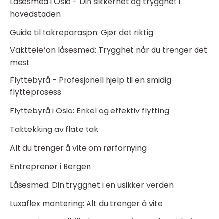
Låsesmed i Oslo - Din sikkerhet og trygghet i
hovedstaden
Guide til takreparasjon: Gjør det riktig
Vakttelefon låsesmed: Trygghet når du trenger det
mest
Flyttebyrå - Profesjonell hjelp til en smidig
flytteprosess
Flyttebyrå i Oslo: Enkel og effektiv flytting
Taktekking av flate tak
Alt du trenger å vite om rørfornying
Entreprenør i Bergen
Låsesmed: Din trygghet i en usikker verden
Luxaflex montering: Alt du trenger å vite