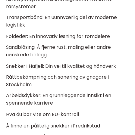
rørsystemer
Transportbånd: En uunnværlig del av moderne
logistikk
Foldedør: En innovativ løsning for romdelere
Sandblåsing: Å fjerne rust, maling eller andre
uønskede belegg
Snekker i Hafjell: Din vei til kvalitet og håndverk
Råttbekämpning och sanering av gnagare i
Stockholm
Arbeidsdykker: En grunnleggende innsikt i en
spennende karriere
Hva du bør vite om EU-kontroll
Å finne en pålitelig snekker i Fredrikstad