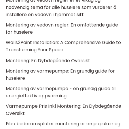
Montering av vedovn regler er et viktig og
nødvendig tema for alle huseiere som vurderer å
installere en vedovn i hjemmet sitt
Montering av vedovn regler: En omfattende guide
for huseiere
Walls2Paint Installation: A Comprehensive Guide to
Transforming Your Space
Montering: En Dybdegående Oversikt
Montering av varmepumpe: En grundig guide for
huseiere
Montering av varmepumpe - en grundig guide til
energieffektiv oppvarming
Varmepumpe Pris Inkl Montering: En Dybdegående
Oversikt
Fibo baderomsplater montering er en populær og