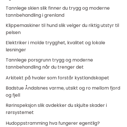
Tannlege skien slik finner du trygg og moderne
tannbehandling i grenland
Klippemaskiner til hund slik velger du riktig utstyr til
pelsen
Elektriker i molde trygghet, kvalitet og lokale
løsninger
Tannlege porsgrunn trygg og moderne
tannbehandling når du trenger det
Arkitekt på hvaler som forstår kystlandskapet
Badstue Åndalsnes varme, utsikt og ro mellom fjord
og fjell
Rørinspeksjon slik avdekker du skjulte skader i
rørsystemet
Hudoppstramming hva fungerer egentlig?