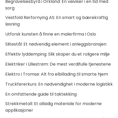
Begravelsesbyrå i Orkland: En veiviser i en tid med
sorg
Vestfold Rørfornying AS: En smart og bærekraftig
løsning
Utforsk kunsten å finne en malerfirma i Oslo
Slitestål: Et nødvendig element i anleggsbransjen
Effektiv lyddemping: Slik skaper du et roligere miljø
Elektriker i Lillestrøm: De mest verdifulle tjenestene
Elektro i Tromsø: Alt fra elbillading til smarte hjem
Truckførerkurs: En nødvendighet i moderne logistikk
En omfattende guide til taktekking
Strekkmetall: Et allsidig materiale for moderne
applikasjoner