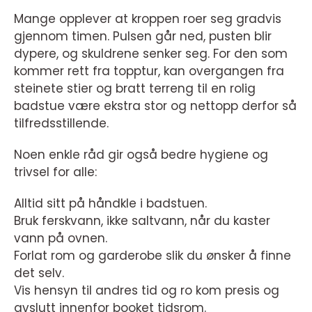
Mange opplever at kroppen roer seg gradvis
gjennom timen. Pulsen går ned, pusten blir
dypere, og skuldrene senker seg. For den som
kommer rett fra topptur, kan overgangen fra
steinete stier og bratt terreng til en rolig
badstue være ekstra stor og nettopp derfor så
tilfredsstillende.
Noen enkle råd gir også bedre hygiene og
trivsel for alle:
Alltid sitt på håndkle i badstuen.
Bruk ferskvann, ikke saltvann, når du kaster
vann på ovnen.
Forlat rom og garderobe slik du ønsker å finne
det selv.
Vis hensyn til andres tid og ro kom presis og
avslutt innenfor booket tidsrom.