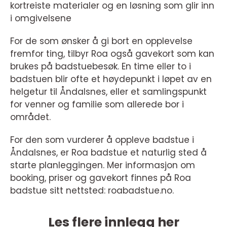
kortreiste materialer og en løsning som glir inn
i omgivelsene
For de som ønsker å gi bort en opplevelse
fremfor ting, tilbyr Roa også gavekort som kan
brukes på badstuebesøk. En time eller to i
badstuen blir ofte et høydepunkt i løpet av en
helgetur til Åndalsnes, eller et samlingspunkt
for venner og familie som allerede bor i
området.
For den som vurderer å oppleve badstue i
Åndalsnes, er Roa badstue et naturlig sted å
starte planleggingen. Mer informasjon om
booking, priser og gavekort finnes på Roa
badstue sitt nettsted: roabadstue.no.
Les flere innlegg her