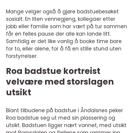
Mange velger også å gjøre badstuebesøket
sosialt. En liten vennegjeng, kollegaer etter
jobb eller familie som har vært på tur sammen
får en felles pause der alle kan lande litt.
Samtidig er det like vanlig å booke time bare
for to, eller alene, for å få en stille stund uten
forstyrrelser.
Roa badstue kortreist
velvære med storslagen
utsikt
Blant tilbudene på badstue i Åndalsnes peker
Roa badstue seg ut med sin plassering og
utsikt. Badstuen ligger nært vannet, med utsikt
mot Romsdalen og fjellene som rammer inn