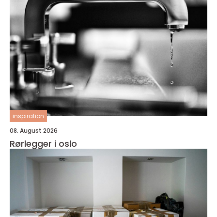
inspiration
08. August 2026
Rørlegger i oslo