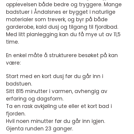
opplevelsen både bedre og tryggere. Mange
badstuer i Åndalsnes er bygget i naturlige
materialer som treverk, og byr på både
garderobe, kald dusj og tilgang til fjordbad.
Med litt planlegging kan du få mye ut av 11,5
time.
En enkel måte å strukturere besøket på kan
være:
Start med en kort dusj før du går inn i
badstuen.
Sitt 815 minutter i varmen, avhengig av
erfaring og dagsform.
Ta en rask avkjøling ute eller et kort bad i
fjorden.
Hvil noen minutter før du går inn igjen.
Gjenta runden 23 ganger.