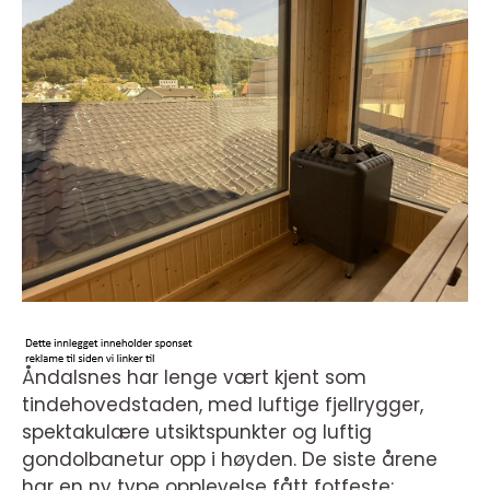
Åndalsnes har lenge vært kjent som
tindehovedstaden, med luftige fjellrygger,
spektakulære utsiktspunkter og luftig
gondolbanetur opp i høyden. De siste årene
har en ny type opplevelse fått fotfeste: