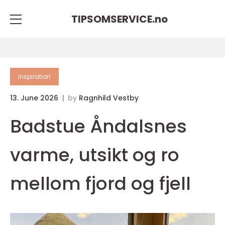
TIPSOMSERVICE.
no
inspiration
13. June 2026
by
Ragnhild Vestby
Badstue Åndalsnes
varme, utsikt og ro
mellom fjord og fjell