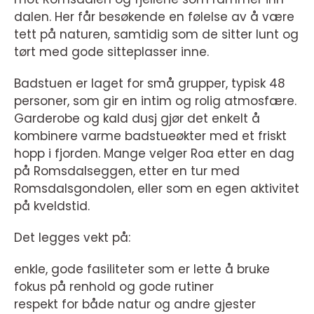
dalen. Her får besøkende en følelse av å være
tett på naturen, samtidig som de sitter lunt og
tørt med gode sitteplasser inne.
Badstuen er laget for små grupper, typisk 48
personer, som gir en intim og rolig atmosfære.
Garderobe og kald dusj gjør det enkelt å
kombinere varme badstueøkter med et friskt
hopp i fjorden. Mange velger Roa etter en dag
på Romsdalseggen, etter en tur med
Romsdalsgondolen, eller som en egen aktivitet
på kveldstid.
Det legges vekt på:
enkle, gode fasiliteter som er lette å bruke
fokus på renhold og gode rutiner
respekt for både natur og andre gjester