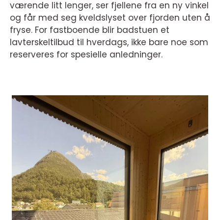
værende litt lenger, ser fjellene fra en ny vinkel
og får med seg kveldslyset over fjorden uten å
fryse. For fastboende blir badstuen et
lavterskeltilbud til hverdags, ikke bare noe som
reserveres for spesielle anledninger.