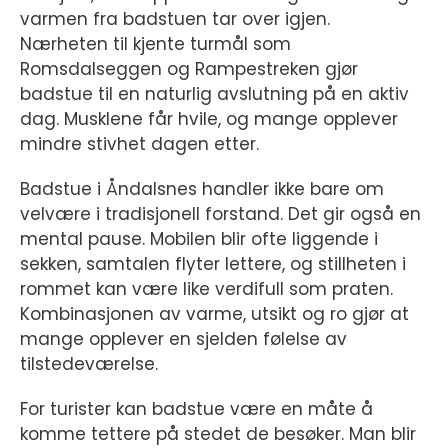
varmen fra badstuen tar over igjen.
Nærheten til kjente turmål som
Romsdalseggen og Rampestreken gjør
badstue til en naturlig avslutning på en aktiv
dag. Musklene får hvile, og mange opplever
mindre stivhet dagen etter.
Badstue i Åndalsnes handler ikke bare om
velvære i tradisjonell forstand. Det gir også en
mental pause. Mobilen blir ofte liggende i
sekken, samtalen flyter lettere, og stillheten i
rommet kan være like verdifull som praten.
Kombinasjonen av varme, utsikt og ro gjør at
mange opplever en sjelden følelse av
tilstedeværelse.
For turister kan badstue være en måte å
komme tettere på stedet de besøker. Man blir