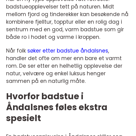
badstueopplevelser tett på naturen. Midt
mellom fjord og tinderekker kan besøkende nå
kombinere fjelltur, topptur eller en rolig dag i
sentrum med en god, varm badstue som gir
både ro i hodet og varme i kroppen.
Når folk
søker etter badstue åndalsnes
,
handler det ofte om mer enn bare et varmt
rom. De ser etter en helhetlig opplevelse der
natur, velvære og enkel luksus henger
sammen på en naturlig måte.
Hvorfor badstue i
Åndalsnes føles ekstra
spesielt