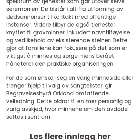
spektrum av tjenester som går utover selve
seremonien. De bistår i alt fra utforming av
dødsannonser til kontakt med offentlige
instanser. Videre tilbyr de også tjenester
knyttet til gravminner, inkludert navntilføyelse
og vedlikehold av eksisterende steiner. Dette
gjør at familiene kan fokusere på det som er
viktigst å minnes og sørge mens byrået
håndterer den praktiske organiseringen.
For de som ønsker seg en varig minneside eller
trenger hjelp til valg av sangtekster, gir
Begravelsesbyrå Orkland omfattende
veiledning. Dette bidrar til en mer personlig og
varig avskjed, hvor minnene om den avdøde
settes i sentrum.
Les flere innlegg her