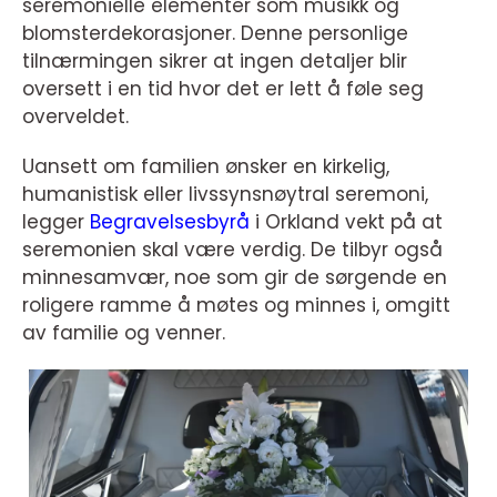
seremonielle elementer som musikk og
blomsterdekorasjoner. Denne personlige
tilnærmingen sikrer at ingen detaljer blir
oversett i en tid hvor det er lett å føle seg
overveldet.
Uansett om familien ønsker en kirkelig,
humanistisk eller livssynsnøytral seremoni,
legger
Begravelsesbyrå
i Orkland vekt på at
seremonien skal være verdig. De tilbyr også
minnesamvær, noe som gir de sørgende en
roligere ramme å møtes og minnes i, omgitt
av familie og venner.