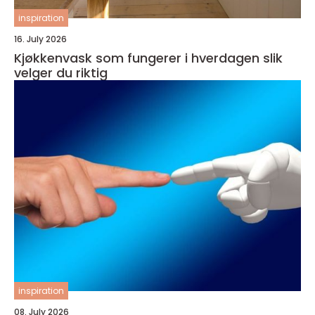
inspiration
16. July 2026
Kjøkkenvask som fungerer i hverdagen slik
velger du riktig
inspiration
08. July 2026