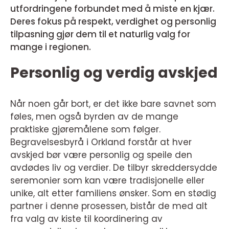
utfordringene forbundet med å miste en kjær.
Deres fokus på respekt, verdighet og personlig
tilpasning gjør dem til et naturlig valg for
mange i regionen.
Personlig og verdig avskjed
Når noen går bort, er det ikke bare savnet som
føles, men også byrden av de mange
praktiske gjøremålene som følger.
Begravelsesbyrå i Orkland forstår at hver
avskjed bør være personlig og speile den
avdødes liv og verdier. De tilbyr skreddersydde
seremonier som kan være tradisjonelle eller
unike, alt etter familiens ønsker. Som en stødig
partner i denne prosessen, bistår de med alt
fra valg av kiste til koordinering av