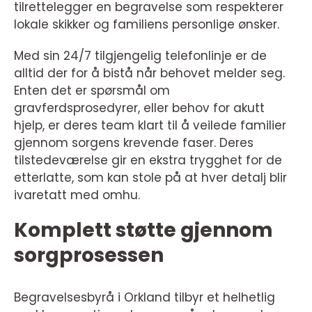
tilrettelegger en begravelse som respekterer
lokale skikker og familiens personlige ønsker.
Med sin 24/7 tilgjengelig telefonlinje er de
alltid der for å bistå når behovet melder seg.
Enten det er spørsmål om
gravferdsprosedyrer, eller behov for akutt
hjelp, er deres team klart til å veilede familier
gjennom sorgens krevende faser. Deres
tilstedeværelse gir en ekstra trygghet for de
etterlatte, som kan stole på at hver detalj blir
ivaretatt med omhu.
Komplett støtte gjennom
sorgprosessen
Begravelsesbyrå i Orkland tilbyr et helhetlig