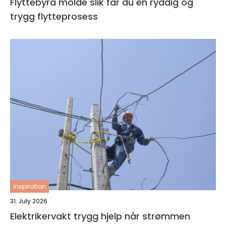
Flyttebyrå molde slik får du en ryddig og
trygg flytteprosess
inspiration
31. July 2026
Elektrikervakt trygg hjelp når strømmen