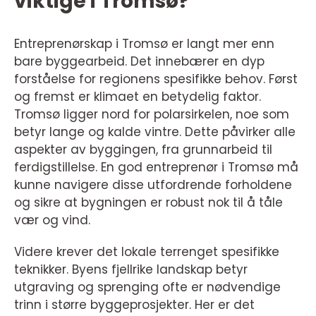
viktige i Tromsø?
Entreprenørskap i Tromsø er langt mer enn
bare byggearbeid. Det innebærer en dyp
forståelse for regionens spesifikke behov. Først
og fremst er klimaet en betydelig faktor.
Tromsø ligger nord for polarsirkelen, noe som
betyr lange og kalde vintre. Dette påvirker alle
aspekter av byggingen, fra grunnarbeid til
ferdigstillelse. En god entreprenør i Tromsø må
kunne navigere disse utfordrende forholdene
og sikre at bygningen er robust nok til å tåle
vær og vind.
Videre krever det lokale terrenget spesifikke
teknikker. Byens fjellrike landskap betyr
utgraving og sprenging ofte er nødvendige
trinn i større byggeprosjekter. Her er det