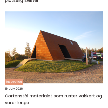
plutselig svikter
inspiration
19. July 2026
Cortenstål materialet som ruster vakkert og
varer lenge