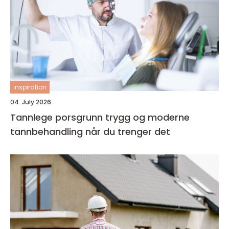
inspiration
04. July 2026
Tannlege porsgrunn trygg og moderne
tannbehandling når du trenger det