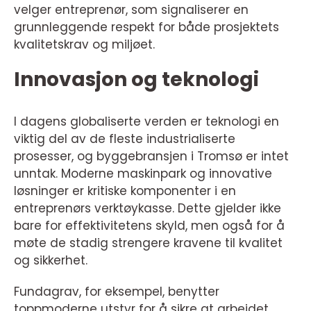
velger entreprenør, som signaliserer en
grunnleggende respekt for både prosjektets
kvalitetskrav og miljøet.
Innovasjon og teknologi
I dagens globaliserte verden er teknologi en
viktig del av de fleste industrialiserte
prosesser, og byggebransjen i Tromsø er intet
unntak. Moderne maskinpark og innovative
løsninger er kritiske komponenter i en
entreprenørs verktøykasse. Dette gjelder ikke
bare for effektivitetens skyld, men også for å
møte de stadig strengere kravene til kvalitet
og sikkerhet.
Fundagrav, for eksempel, benytter
toppmoderne utstyr for å sikre at arbeidet