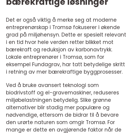
bærekraftige løsninger
Det er også viktig å merke seg at moderne
entreprenørskap i Tromsø fokuserer i økende
grad på miljøhensyn. Dette er spesielt relevant
i en tid hvor hele verden retter blikket mot
bærekraft og reduksjon av karbonavtrykk.
Lokale entreprenører i Tromsø, som for
eksempel Fundagrav, har tatt betydelige skritt
i retning av mer bærekraftige byggprosesser.
Ved å bruke avansert teknologi som
biodrivstoff og el-gravemaskiner, reduseres
miljøbelastningen betydelig. Slike grønne
alternativer blir stadig mer populære og
nødvendige, ettersom de bidrar til å bevare
den urørte naturen som omgir Tromsø. For
mange er dette en avgjørende faktor når de