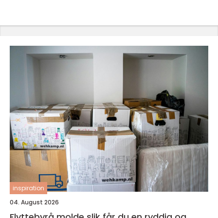
inspiration
04. August 2026
Flyttebyrå molde slik får du en ryddig og