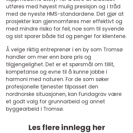
utføres med høyest mulig presisjon og i tråd
med de nyeste HMS-standardene. Det gjør at
prosjekter kan gjennomføres mer effektivt og
med mindre risiko for feil, noe som til syvende
og sist sparer både tid og penger for klientene.
Å velge riktig entreprenør i en by som Tromsø
handler om mer enn bare pris og
tilgjengelighet. Det er et spørsmål om tillit,
kompetanse og evne til å kunne jobbe i
harmoni med naturen. For de som søker
profesjonelle tjenester tilpasset den
nordnorske situasjonen, kan Fundagrav være
et godt valg for grunnarbeid og annet
byggearbeid i Tromsø.
Les flere innlegg her