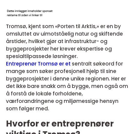
Tromsø, kjent som «Porten til Arktis,» er en by
omsluttet av uimotståelig natur og skiftende
årstider, hvilket gjør at infrastruktur- og
byggeprosjekter her krever ekspertise og
spesialtilpassede løsninger.
Entreprenør Tromsø er et
sentralt søkeord for
mange som søker profesjonell hjelp til sine
byggeprosjekter i denne unike regionen. Her er
det ikke bare snakk om å bygge, men også om
å forstå de lokale forholdene,
værforandringene og miljømessige hensyn
som følger med.
Hvorfor er entreprenører