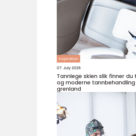
inspiration
07. July 2026
Tannlege skien slik finner du trygg
og moderne tannbehandling 
grenland