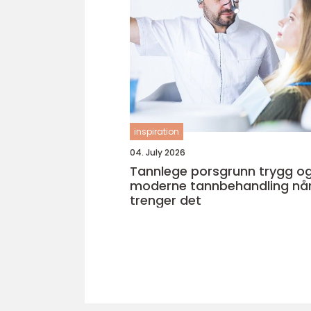
inspiration
04. July 2026
Tannlege porsgrunn trygg og
moderne tannbehandling nå
trenger det