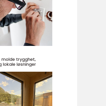
lde trygghet,
g lokale løsninger