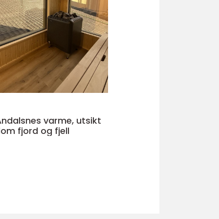
es varme, utsikt
om fjord og fjell