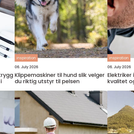
inspiration
inspiration
06. July 2026
06. July 2026
Klippemaskiner til hund slik velger
Elektriker i mo
i
du riktig utstyr til pelsen
kvalitet o