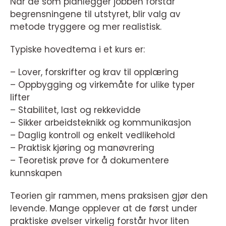
Når de som planlegger jobben forstår
begrensningene til utstyret, blir valg av
metode tryggere og mer realistisk.
Typiske hovedtema i et kurs er:
– Lover, forskrifter og krav til opplæring
– Oppbygging og virkemåte for ulike typer
lifter
– Stabilitet, last og rekkevidde
– Sikker arbeidsteknikk og kommunikasjon
– Daglig kontroll og enkelt vedlikehold
– Praktisk kjøring og manøvrering
– Teoretisk prøve for å dokumentere
kunnskapen
Teorien gir rammen, mens praksisen gjør den
levende. Mange opplever at de først under
praktiske øvelser virkelig forstår hvor liten