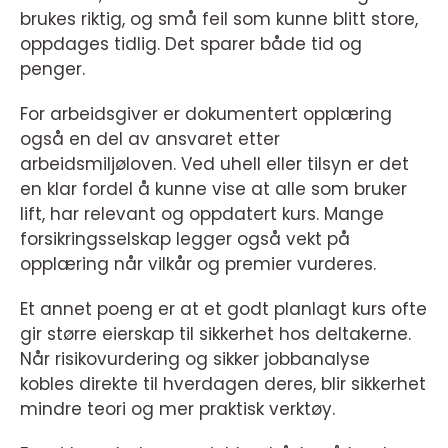
brukes riktig, og små feil som kunne blitt store,
oppdages tidlig. Det sparer både tid og
penger.
For arbeidsgiver er dokumentert opplæring
også en del av ansvaret etter
arbeidsmiljøloven. Ved uhell eller tilsyn er det
en klar fordel å kunne vise at alle som bruker
lift, har relevant og oppdatert kurs. Mange
forsikringsselskap legger også vekt på
opplæring når vilkår og premier vurderes.
Et annet poeng er at et godt planlagt kurs ofte
gir større eierskap til sikkerhet hos deltakerne.
Når risikovurdering og sikker jobbanalyse
kobles direkte til hverdagen deres, blir sikkerhet
mindre teori og mer praktisk verktøy.