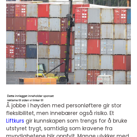
Å jobbe i høyden med personløftere gir stor
fleksibilitet, men innebærer også risiko. Et
Liftkurs
gir kunnskapen som trengs for å bruke
utstyret trygt, samtidig som kravene fra
myndighetene blir oppfylt. Mange ulykker med