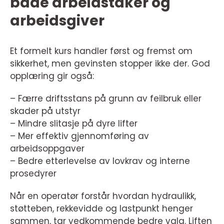
både arbeidstaker og
arbeidsgiver
Et formelt kurs handler først og fremst om
sikkerhet, men gevinsten stopper ikke der. God
opplæring gir også:
– Færre driftsstans på grunn av feilbruk eller
skader på utstyr
– Mindre slitasje på dyre lifter
– Mer effektiv gjennomføring av
arbeidsoppgaver
– Bedre etterlevelse av lovkrav og interne
prosedyrer
Når en operatør forstår hvordan hydraulikk,
støtteben, rekkevidde og lastpunkt henger
sammen, tar vedkommende bedre valg. Liften