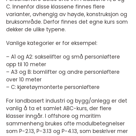
C. Innenfor disse klassene finnes flere
varianter, avhengig av høyde, konstruksjon og
bruksområde. Derfor finnes det egne kurs som
dekker de ulike typene.
Vanlige kategorier er for eksempel:
– A1 og A2: sakselifter og små personløftere
opp til 10 meter
– A3 og B: bomlifter og andre personløftere
over 10 meter
– C: kjøretøymonterte personløftere
For landbasert industri og bygg/anlegg er det
vanlig å ta et samlet ABC-kurs, der flere
klasser inngår. I offshore og maritim
sammenheng brukes ofte modulbetegnelser
som P-2.13, P-3.13 og P-4.13, som beskriver mer