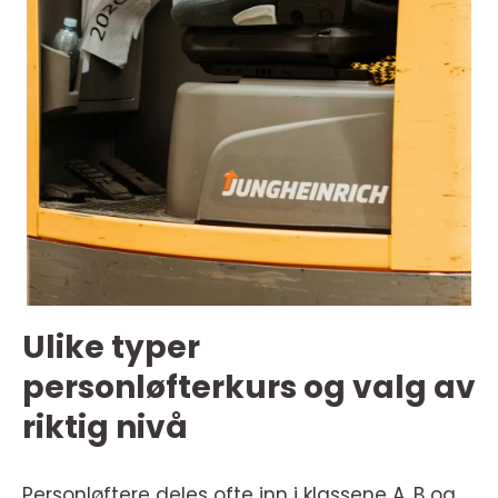
Ulike typer
personløfterkurs og valg av
riktig nivå
Personløftere deles ofte inn i klassene A, B og