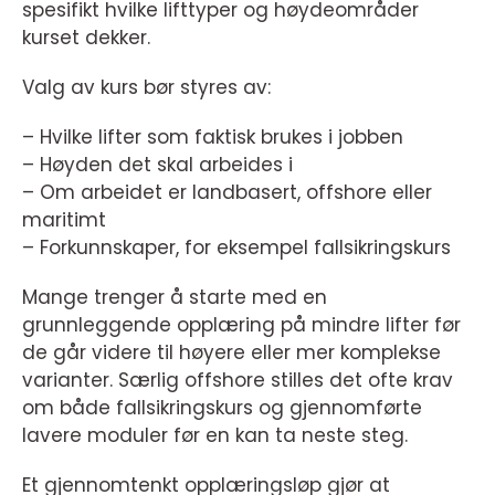
spesifikt hvilke lifttyper og høydeområder
kurset dekker.
Valg av kurs bør styres av:
– Hvilke lifter som faktisk brukes i jobben
– Høyden det skal arbeides i
– Om arbeidet er landbasert, offshore eller
maritimt
– Forkunnskaper, for eksempel fallsikringskurs
Mange trenger å starte med en
grunnleggende opplæring på mindre lifter før
de går videre til høyere eller mer komplekse
varianter. Særlig offshore stilles det ofte krav
om både fallsikringskurs og gjennomførte
lavere moduler før en kan ta neste steg.
Et gjennomtenkt opplæringsløp gjør at