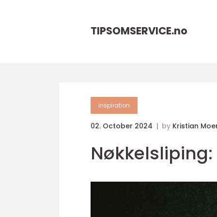
TIPSOMSERVICE.
no
inspiration
02. October 2024
by
Kristian Moe
Nøkkelsliping