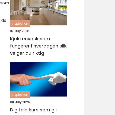
e som
d de
inspiration
16. July 2026
Kjøkkenvask som
fungerer i hverdagen slik
velger du riktig
inspiration
08. July 2026
Digitale kurs som gir