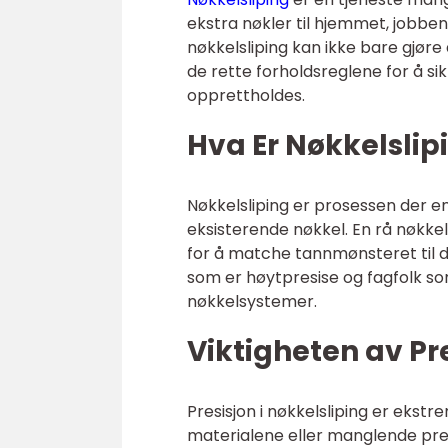
ekstra nøkler til hjemmet, jobben
nøkkelsliping kan ikke bare gjør
de rette forholdsreglene for å si
opprettholdes.
Hva Er Nøkkelslip
Nøkkelsliping er prosessen der e
eksisterende nøkkel. En rå nøkkel,
for å matche tannmønsteret til 
som er høytpresise og fagfolk som
nøkkelsystemer.
Viktigheten av Pre
Presisjon i nøkkelsliping er ekstre
materialene eller manglende presisj