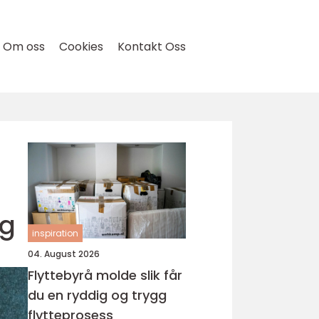
Om oss
Cookies
Kontakt Oss
ng
inspiration
04. August 2026
Flyttebyrå molde slik får
du en ryddig og trygg
flytteprosess