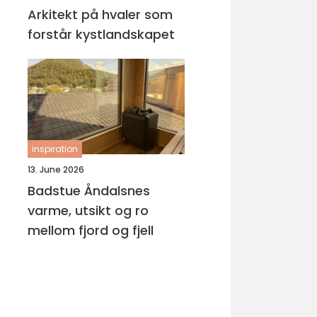
Arkitekt på hvaler som
forstår kystlandskapet
inspiration
13. June 2026
Badstue Åndalsnes
varme, utsikt og ro
mellom fjord og fjell