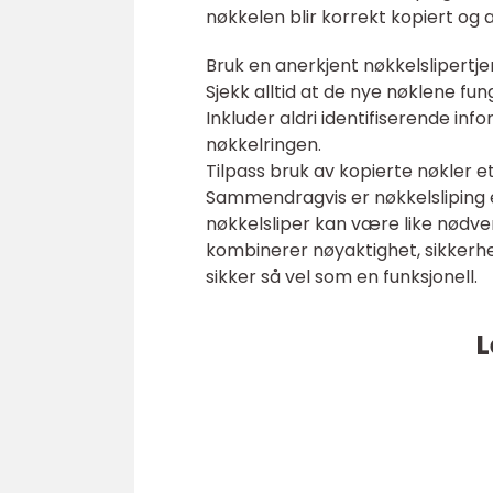
nøkkelen blir korrekt kopiert og
Bruk en anerkjent nøkkelslipertje
Sjekk alltid at de nye nøklene fung
Inkluder aldri identifiserende in
nøkkelringen.
Tilpass bruk av kopierte nøkler e
Sammendragvis er nøkkelsliping en v
nøkkelsliper kan være like nødve
kombinerer nøyaktighet, sikkerhet
sikker så vel som en funksjonell.
L