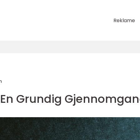
Reklame
n
: En Grundig Gjennomga