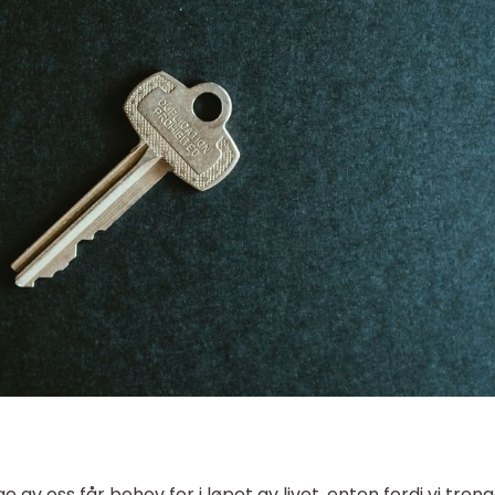
 av oss får behov for i løpet av livet, enten fordi vi tren