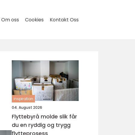
Om oss
Cookies
Kontakt Oss
inspiration
04. August 2026
Flyttebyrå molde slik får
du en ryddig og trygg
flytteprosess