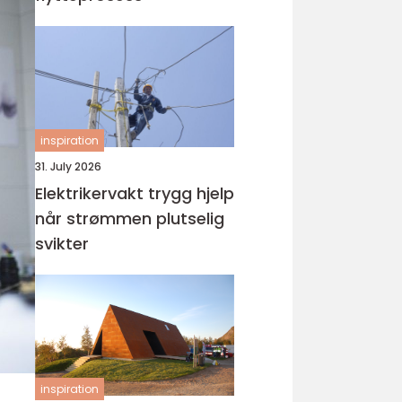
inspiration
31. July 2026
Elektrikervakt trygg hjelp
når strømmen plutselig
svikter
inspiration