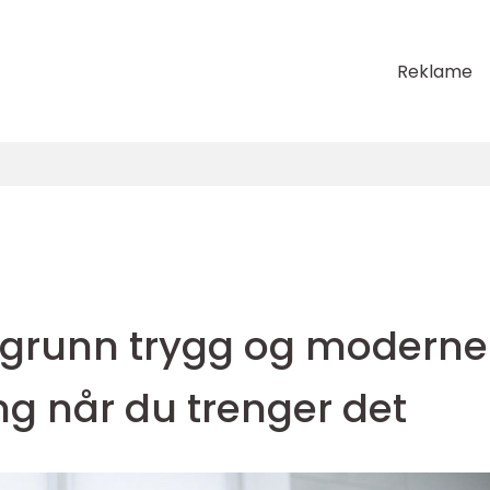
Reklame
sgrunn trygg og moderne
g når du trenger det