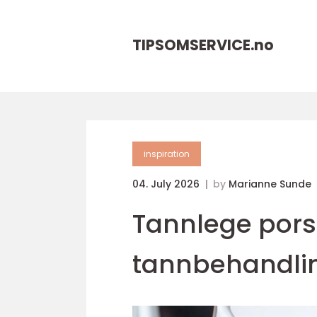
TIPSOMSERVICE.
no
inspiration
04. July 2026
by
Marianne Sunde
Tannlege por
tannbehandlin