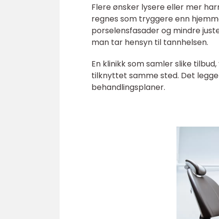
Flere ønsker lysere eller mer ha
regnes som tryggere enn hjemmepr
porselensfasader og mindre juster
man tar hensyn til tannhelsen.
En klinikk som samler slike tilbud,
tilknyttet samme sted. Det legger
behandlingsplaner.