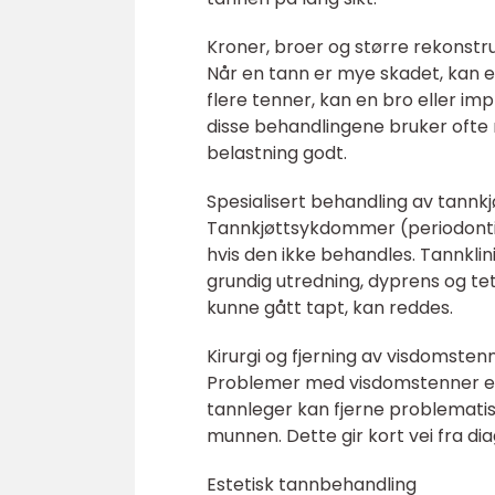
Kroner, broer og større rekonstr
Når en tann er mye skadet, kan en
flere tenner, kan en bro eller imp
disse behandlingene bruker ofte 
belastning godt.
Spesialisert behandling av tann
Tannkjøttsykdommer (periodontitt
hvis den ikke behandles. Tannklin
grundig utredning, dyprens og te
kunne gått tapt, kan reddes.
Kirurgi og fjerning av visdomsten
Problemer med visdomstenner er e
tannleger kan fjerne problematis
munnen. Dette gir kort vei fra di
Estetisk tannbehandling