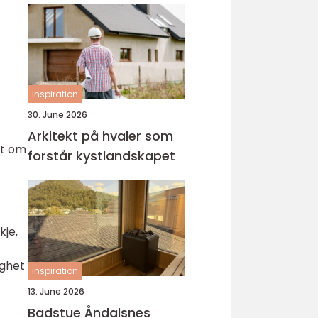
inspiration
30. June 2026
Arkitekt på hvaler som
et om
forstår kystlandskapet
kje,
gghet
inspiration
13. June 2026
Badstue Åndalsnes