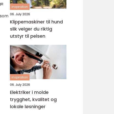
ge
inspiration
06. July 2026
g som
Klippemaskiner til hund
slik velger du riktig
utstyr til pelsen
inspiration
06. July 2026
Elektriker i molde
trygghet, kvalitet og
lokale løsninger