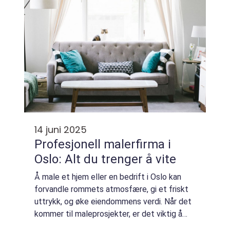
14 juni 2025
Profesjonell malerfirma i
Oslo: Alt du trenger å vite
Å male et hjem eller en bedrift i Oslo kan
forvandle rommets atmosfære, gi et friskt
uttrykk, og øke eiendommens verdi. Når det
kommer til maleprosjekter, er det viktig å
vurdere hvilke alternativer, teknikker og