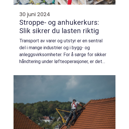
30 juni 2024
Stroppe- og anhukerkurs:
Slik sikrer du lasten riktig
Transport av varer og utstyr er en sentral
del i mange industrier og i bygg- og
anleggsvirksomheter. For å sørge for sikker
håndtering under løfteoperasjoner, er det
strengt nødvendig at alle involverte
personer besit...