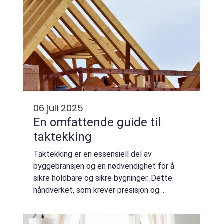
06 juli 2025
En omfattende guide til
taktekking
Taktekking er en essensiell del av
byggebransjen og en nødvendighet for å
sikre holdbare og sikre bygninger. Dette
håndverket, som krever presisjon og
kunnskap, er avgjørende for å beskytte
boliger mot elementene og fo...