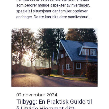
som berører mange aspekter av hverdagen,
spesielt i situasjoner der familier opplever
endringer. Dette kan inkludere samlivsbrudd,
barnefordeling og økonomiske forhold. Det å
fors...
02 november 2024
Tilbygg: En Praktisk Guide til
å Utvide Hjemmet ditt