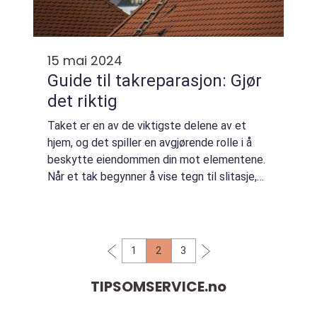
15 mai 2024
Guide til takreparasjon: Gjør
det riktig
Taket er en av de viktigste delene av et
hjem, og det spiller en avgjørende rolle i å
beskytte eiendommen din mot elementene.
Når et tak begynner å vise tegn til slitasje,
kan det være mildt sagt stressende.
Takreparasj...
1
2
3
TIPSOMSERVICE.
no