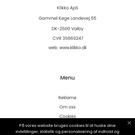
web:
www.klikko.dk
Menu
Reklame
Om oss
Cookies
På vores website bruges cookies til at huske dine
Kontakt Oss
indstillinger, statistik og personalisering af indhold og