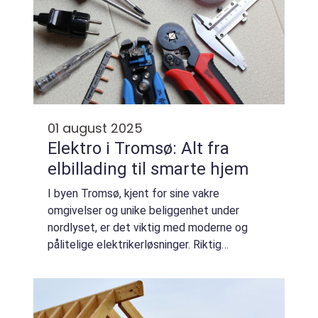
01 august 2025
Elektro i Tromsø: Alt fra
elbillading til smarte hjem
I byen Tromsø, kjent for sine vakre
omgivelser og unike beliggenhet under
nordlyset, er det viktig med moderne og
pålitelige elektrikerløsninger. Riktig
installasjon og vedlikehold av elektriske
systemer er avgjørende for b...