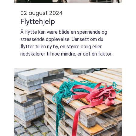
02 august 2024
Flyttehjelp
Å flytte kan være både en spennende og
stressende opplevelse. Uansett om du
flytter til en ny by, en større bolig eller
nedskalerer til noe mindre, er det én faktor
som ofte spiller en avgjørende rolle:
flyttehj...