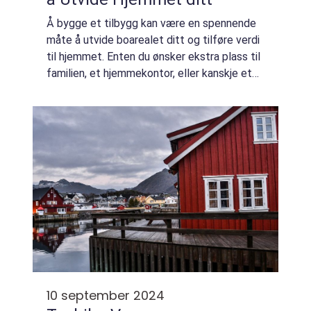
Å bygge et tilbygg kan være en spennende
måte å utvide boarealet ditt og tilføre verdi
til hjemmet. Enten du ønsker ekstra plass til
familien, et hjemmekontor, eller kanskje et
gjesterom, kan et tilbygg vær...
10 september 2024