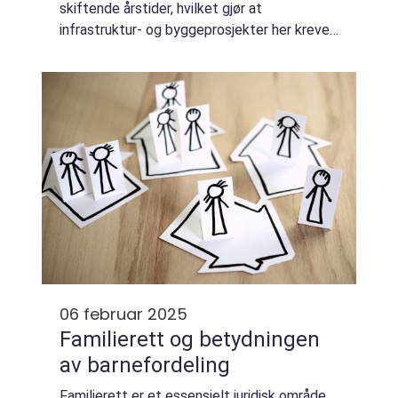
skiftende årstider, hvilket gjør at
infrastruktur- og byggeprosjekter her krever
ekspertise og spesialtilpassede løsninger...
06 februar 2025
Familierett og betydningen
av barnefordeling
Familierett er et essensielt juridisk område