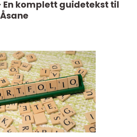
 En komplett guidetekst til
i Åsane