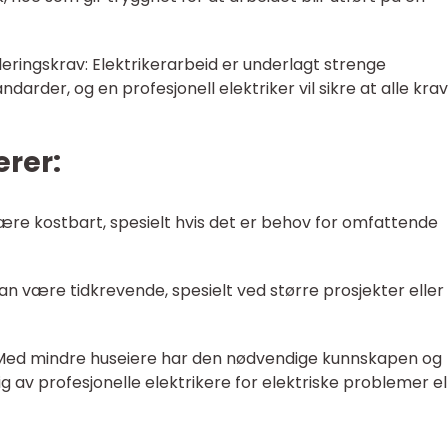
uleringskrav: Elektrikerarbeid er underlagt strenge
arder, og en profesjonell elektriker vil sikre at alle krav 
rer:
være kostbart, spesielt hvis det er behov for omfattende
an være tidkrevende, spesielt ved større prosjekter eller
: Med mindre huseiere har den nødvendige kunnskapen og
 av profesjonelle elektrikere for elektriske problemer el