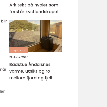
Arkitekt på hvaler som
forstår kystlandskapet
blir
inspiration
13. June 2026
Badstue Åndalsnes
 når
varme, utsikt og ro
mellom fjord og fjell
ler