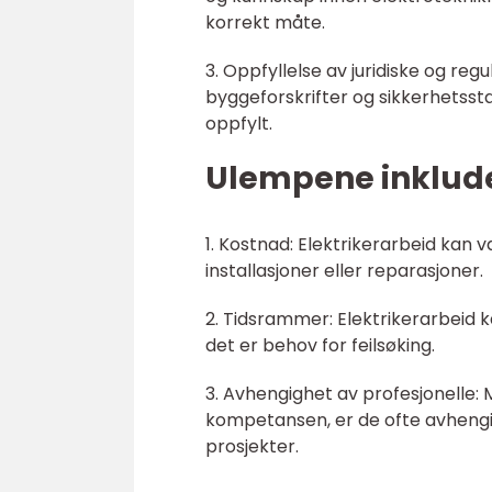
korrekt måte.
3. Oppfyllelse av juridiske og reg
byggeforskrifter og sikkerhetsstand
oppfylt.
Ulempene inklude
1. Kostnad: Elektrikerarbeid kan 
installasjoner eller reparasjoner.
2. Tidsrammer: Elektrikerarbeid k
det er behov for feilsøking.
3. Avhengighet av profesjonelle
kompetansen, er de ofte avhengig
prosjekter.