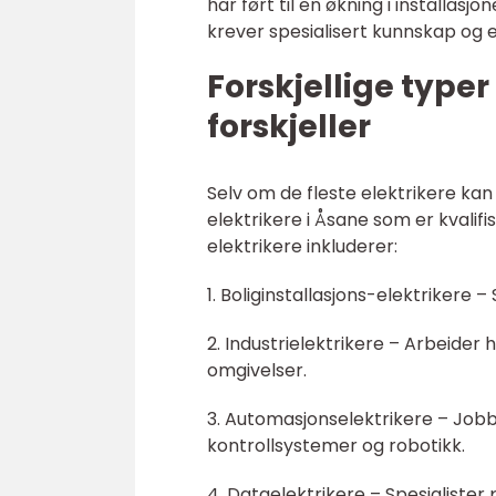
har ført til en økning i installasj
krever spesialisert kunnskap og e
Forskjellige typer
forskjeller
Selv om de fleste elektrikere kan
elektrikere i Åsane som er kvalifi
elektrikere inkluderer:
1. Boliginstallasjons-elektrikere –
2. Industrielektrikere – Arbeider 
omgivelser.
3. Automasjonselektrikere – Job
kontrollsystemer og robotikk.
4. Dataelektrikere – Spesialister