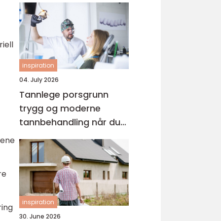
iell
inspiration
04. July 2026
Tannlege porsgrunn
trygg og moderne
tannbehandling når du
trenger det
lene
re
inspiration
ring
30. June 2026