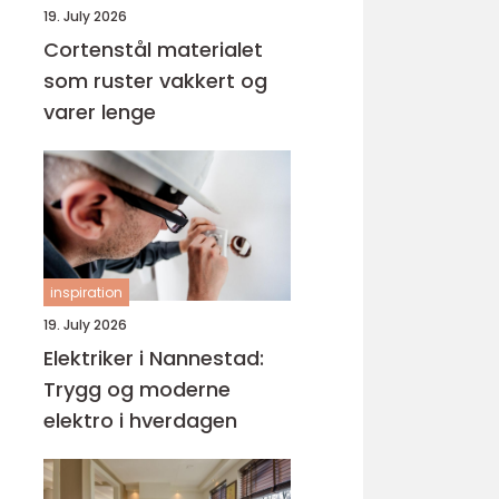
19. July 2026
Cortenstål materialet
som ruster vakkert og
varer lenge
inspiration
19. July 2026
Elektriker i Nannestad:
Trygg og moderne
elektro i hverdagen