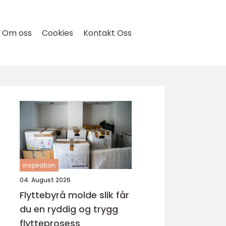
Om oss
Cookies
Kontakt Oss
inspiration
04. August 2026
Flyttebyrå molde slik får
du en ryddig og trygg
flytteprosess