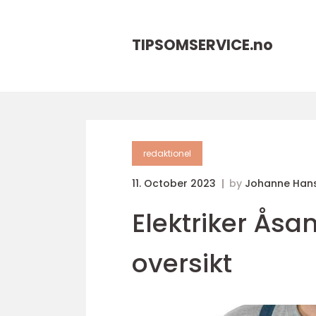
TIPSOMSERVICE.
no
redaktionel
11. October 2023
by
Johanne Han
Elektriker Ås
oversikt