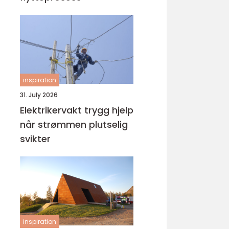
inspiration
31. July 2026
Elektrikervakt trygg hjelp
når strømmen plutselig
svikter
inspiration