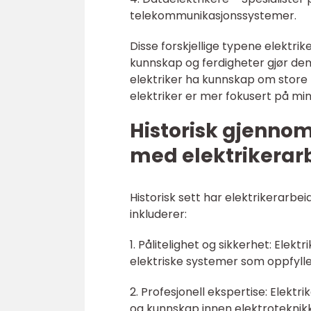
telekommunikasjonssystemer.
Disse forskjellige typene elektrik
kunnskap og ferdigheter gjør dem 
elektriker ha kunnskap om store 
elektriker er mer fokusert på min
Historisk gjenno
med elektrikerarb
Historisk sett har elektrikerarb
inkluderer:
1. Pålitelighet og sikkerhet: Elekt
elektriske systemer som oppfylle
2. Profesjonell ekspertise: Elektr
og kunnskap innen elektroteknikk,