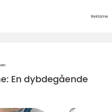
Reklame
sen
ane: En dybdegående