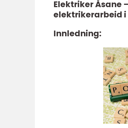
Elektriker Åsane –
elektrikerarbeid 
Innledning: