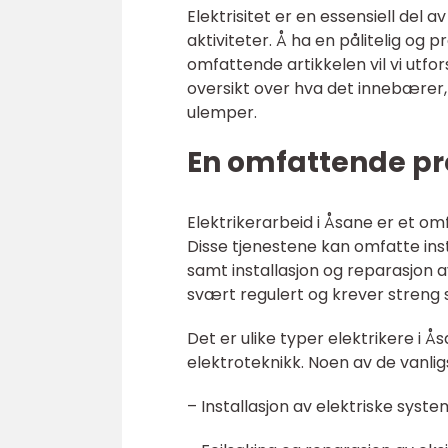
Elektrisitet er en essensiell del
aktiviteter. Å ha en pålitelig og p
omfattende artikkelen vil vi utfo
oversikt over hva det innebærer, 
ulemper.
En omfattende pre
Elektrikerarbeid i Åsane er et om
Disse tjenestene kan omfatte inst
samt installasjon og reparasjon a
svært regulert og krever streng
Det er ulike typer elektrikere i 
elektroteknikk. Noen av de vanlig
– Installasjon av elektriske syste