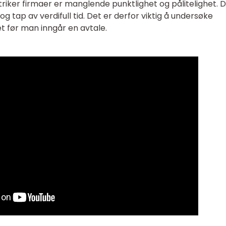
iker firmaer er manglende punktlighet og pålitelighet. 
og tap av verdifull tid. Det er derfor viktig å undersøke
t før man inngår en avtale.