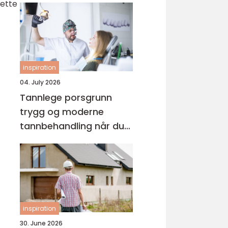
Dette
inspiration
04. July 2026
Tannlege porsgrunn
trygg og moderne
tannbehandling når du
trenger det
inspiration
30. June 2026