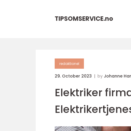
TIPSOMSERVICE.
no
redaktionel
29. October 2023
by
Johanne Ha
Elektriker firm
Elektrikertjene