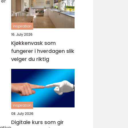
 er
inspiration
16. July 2026
Kjøkkenvask som
fungerer i hverdagen slik
velger du riktig
inspiration
08. July 2026
Digitale kurs som gir
tative