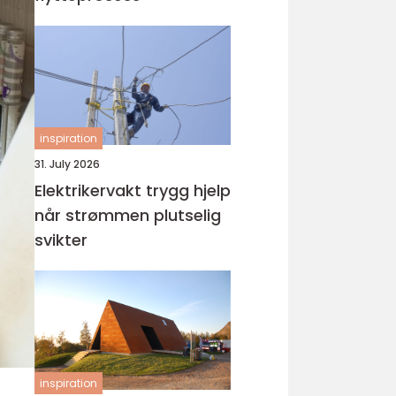
inspiration
31. July 2026
Elektrikervakt trygg hjelp
når strømmen plutselig
svikter
inspiration