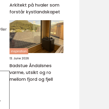
Arkitekt på hvaler som
forstår kystlandskapet
ller
inspiration
13. June 2026
Badstue Åndalsnes
varme, utsikt og ro
mellom fjord og fjell
,