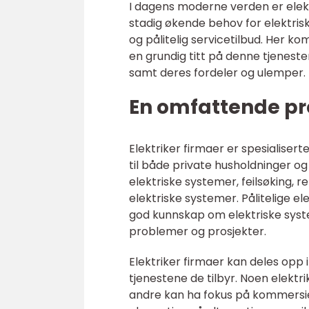
I dagens moderne verden er elekt
stadig økende behov for elektrisk
og pålitelig servicetilbud. Her kom
en grundig titt på denne tjeneste
samt deres fordeler og ulemper.
En omfattende pre
Elektriker firmaer er spesialisert
til både private husholdninger og 
elektriske systemer, feilsøking, 
elektriske systemer. Pålitelige el
god kunnskap om elektriske system
problemer og prosjekter.
Elektriker firmaer kan deles opp 
tjenestene de tilbyr. Noen elektri
andre kan ha fokus på kommersiel