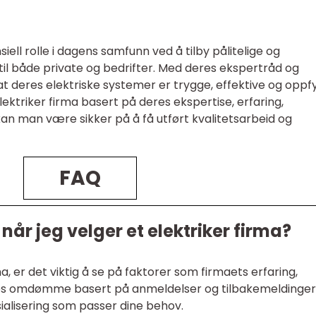
siell rolle i dagens samfunn ved å tilby pålitelige og
 til både private og bedrifter. Med deres ekspertråd og
at deres elektriske systemer er trygge, effektive og oppfy
ektriker firma basert på deres ekspertise, erfaring,
n man være sikker på å få utført kvalitetsarbeid og
FAQ
 når jeg velger et elektriker firma?
ma, er det viktig å se på faktorer som firmaets erfaring,
deres omdømme basert på anmeldelser og tilbakemeldinger
ialisering som passer dine behov.