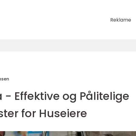
Reklame
nsen
a - Effektive og Pålitelige
ster for Huseiere