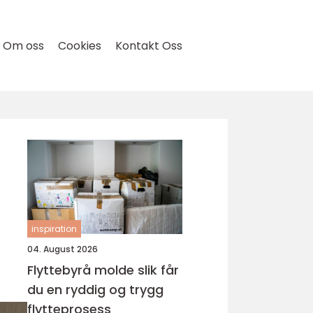
Om oss
Cookies
Kontakt Oss
inspiration
04. August 2026
Flyttebyrå molde slik får
du en ryddig og trygg
flytteprosess