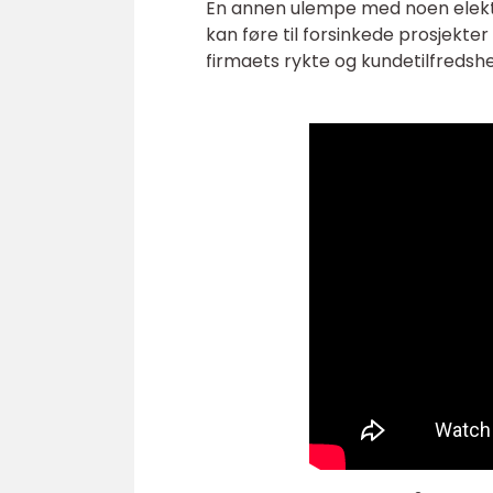
En annen ulempe med noen elektr
kan føre til forsinkede prosjekter 
firmaets rykte og kundetilfredshe