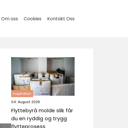
Om oss
Cookies
Kontakt Oss
inspiration
04. August 2026
Flyttebyrå molde slik får
du en ryddig og trygg
flytteprosess