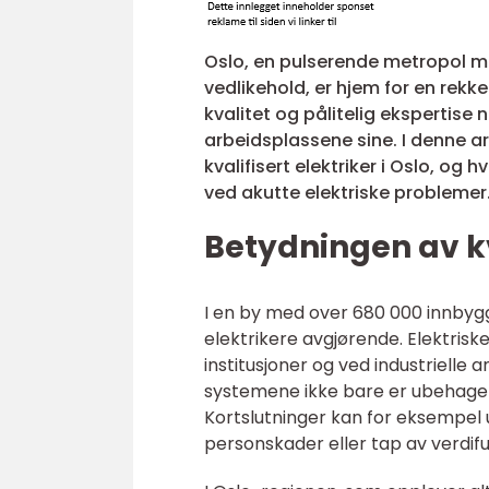
Oslo, en pulserende metropol me
vedlikehold, er hjem for en rekk
kvalitet og pålitelig ekspertise
arbeidsplassene sine. I denne art
kvalifisert elektriker i Oslo, og
ved akutte elektriske problemer
Betydningen av kva
I en by med over 680 000 innbygge
elektrikere avgjørende. Elektriske
institusjoner og ved industrielle a
systemene ikke bare er ubehageli
Kortslutninger kan for eksempel u
personskader eller tap av verdifu