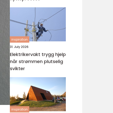
inspiration
31. July 2026
Elektrikervakt trygg hjelp
når strømmen plutselig
svikter
inspiration