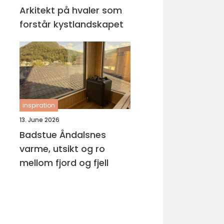
Arkitekt på hvaler som
forstår kystlandskapet
inspiration
13. June 2026
Badstue Åndalsnes
varme, utsikt og ro
mellom fjord og fjell