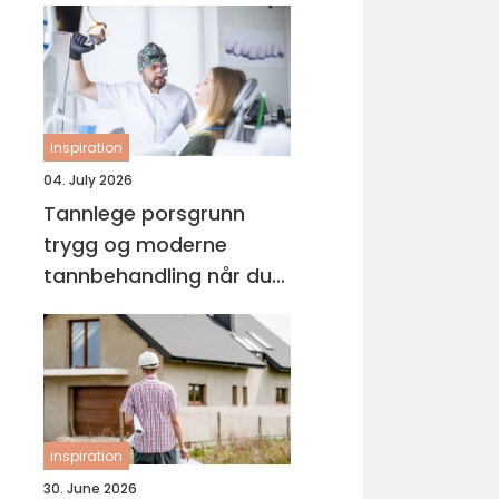
inspiration
04. July 2026
Tannlege porsgrunn
trygg og moderne
tannbehandling når du
trenger det
inspiration
30. June 2026