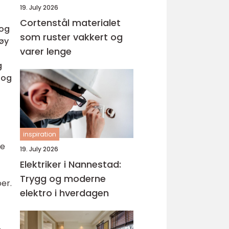
19. July 2026
Cortenstål materialet
 og
som ruster vakkert og
høy
varer lenge
g
 og
inspiration
te
19. July 2026
Elektriker i Nannestad:
Trygg og moderne
er.
elektro i hverdagen