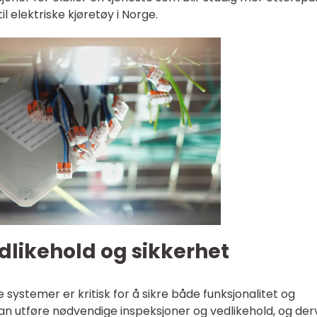
l elektriske kjøretøy i Norge.
dlikehold og sikkerhet
e systemer er kritisk for å sikre både funksjonalitet og
 kan utføre nødvendige inspeksjoner og vedlikehold, og de