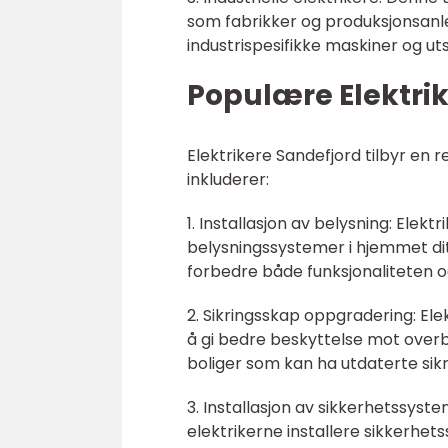
som fabrikker og produksjonsanleg
industrispesifikke maskiner og u
Populære Elektrik
Elektrikere Sandefjord tilbyr en 
inkluderer:
1. Installasjon av belysning: Elekt
belysningssystemer i hjemmet ditt
forbedre både funksjonaliteten og
2. Sikringsskap oppgradering: Ele
å gi bedre beskyttelse mot overbe
boliger som kan ha utdaterte sik
3. Installasjon av sikkerhetssyst
elektrikerne installere sikkerhe