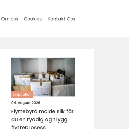
Om oss
Cookies
Kontakt Oss
inspiration
04. August 2026
Flyttebyrå molde slik får
du en ryddig og trygg
flytteprosess