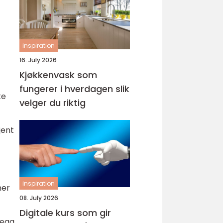
inspiration
16. July 2026
Kjøkkenvask som
fungerer i hverdagen slik
te
velger du riktig
jent
inspiration
mer
08. July 2026
Digitale kurs som gir
legg