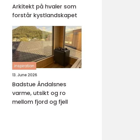
Arkitekt på hvaler som
forstår kystlandskapet
inspiration
13. June 2026
Badstue Åndalsnes
varme, utsikt og ro
mellom fjord og fjell