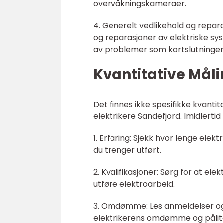
overvåkningskameraer.
4. Generelt vedlikehold og repara
og reparasjoner av elektriske sys
av problemer som kortslutninger
Kvantitative Måli
Det finnes ikke spesifikke kvantit
elektrikere Sandefjord. Imidlerti
1. Erfaring: Sjekk hvor lenge ele
du trenger utført.
2. Kvalifikasjoner: Sørg for at ele
utføre elektroarbeid.
3. Omdømme: Les anmeldelser og t
elektrikerens omdømme og pålite