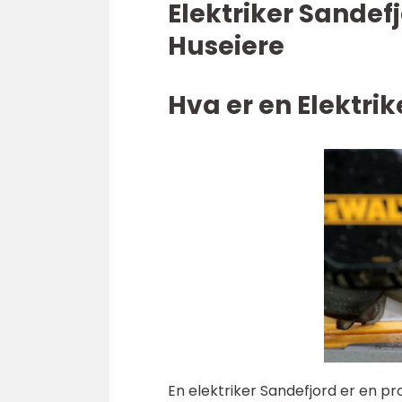
Elektriker Sandefj
Huseiere
Hva er en Elektri
En elektriker Sandefjord er en pr