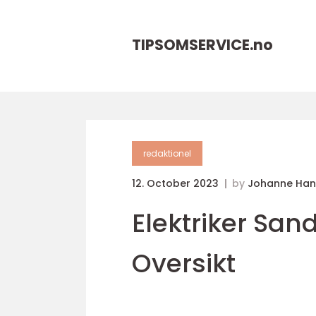
TIPSOMSERVICE.
no
redaktionel
12. October 2023
by
Johanne Han
Elektriker Sa
Oversikt