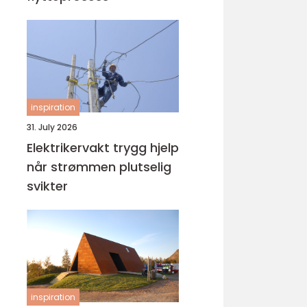
inspiration
31. July 2026
Elektrikervakt trygg hjelp
når strømmen plutselig
svikter
inspiration