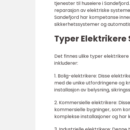
tjenester til huseiere i Sandefjord
reparasjon av elektriske systemer
Sandefjord har kompetanse innenf
sikkerhetssystemer og automatis
Typer Elektrikere
Det finnes ulike typer elektrikere
inkluderer:
1. Bolig-elektrikere: Disse elektri
med de unike utfordringene og kr
installasjon av belysning, sikring
2. Kommersielle elektrikere: Diss
kommersielle bygninger, som kont
komplekse installasjoner og har
3. Industrielle elektrikere: Denn