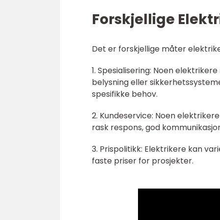
Forskjellige Elekt
Det er forskjellige måter elektrik
1. Spesialisering: Noen elektrike
belysning eller sikkerhetssysteme
spesifikke behov.
2. Kundeservice: Noen elektriker
rask respons, god kommunikasjon 
3. Prispolitikk: Elektrikere kan va
faste priser for prosjekter.