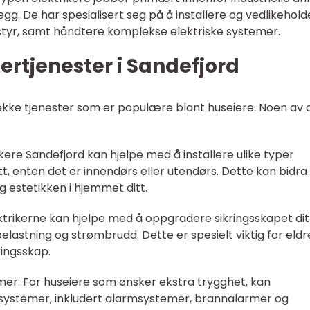
g. De har spesialisert seg på å installere og vedlikehold
tstyr, samt håndtere komplekse elektriske systemer.
ertjenester i Sandefjord
rekke tjenester som er populære blant huseiere. Noen av 
rikere Sandefjord kan hjelpe med å installere ulike typer
, enten det er innendørs eller utendørs. Dette kan bidra t
 estetikken i hjemmet ditt.
ktrikerne kan hjelpe med å oppgradere sikringsskapet dit
lastning og strømbrudd. Dette er spesielt viktig for eldr
ringsskap.
emer: For huseiere som ønsker ekstra trygghet, kan
tssystemer, inkludert alarmsystemer, brannalarmer og