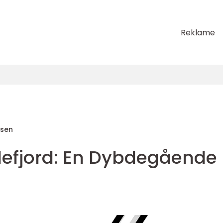
Reklame
sen
ndefjord: En Dybdegående