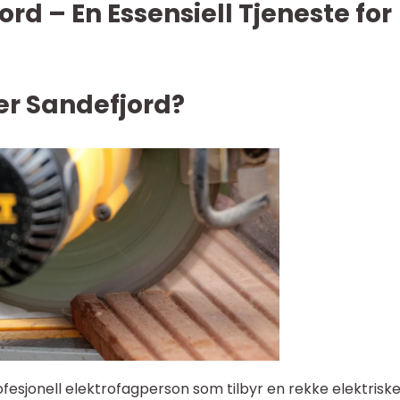
ord – En Essensiell Tjeneste for
ker Sandefjord?
ofesjonell elektrofagperson som tilbyr en rekke elektrisk