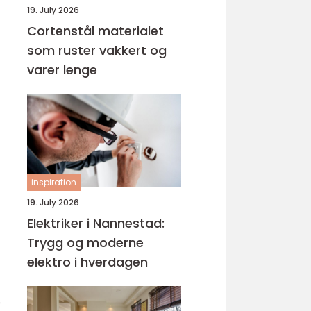
19. July 2026
Cortenstål materialet
som ruster vakkert og
varer lenge
inspiration
19. July 2026
Elektriker i Nannestad:
Trygg og moderne
elektro i hverdagen
e