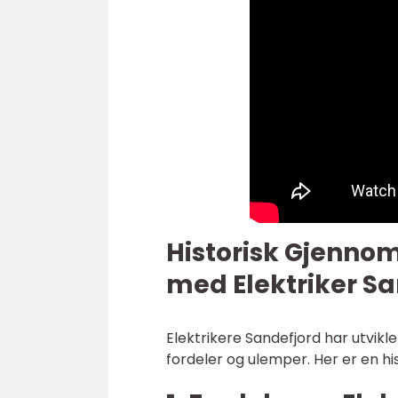
Historisk Gjenno
med Elektriker S
Elektrikere Sandefjord har utvik
fordeler og ulemper. Her er en h