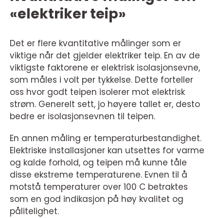
«elektriker teip»
Det er flere kvantitative målinger som er
viktige når det gjelder elektriker teip. En av de
viktigste faktorene er elektrisk isolasjonsevne,
som måles i volt per tykkelse. Dette forteller
oss hvor godt teipen isolerer mot elektrisk
strøm. Generelt sett, jo høyere tallet er, desto
bedre er isolasjonsevnen til teipen.
En annen måling er temperaturbestandighet.
Elektriske installasjoner kan utsettes for varme
og kalde forhold, og teipen må kunne tåle
disse ekstreme temperaturene. Evnen til å
motstå temperaturer over 100 C betraktes
som en god indikasjon på høy kvalitet og
pålitelighet.