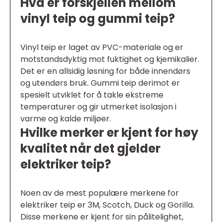
Hva er forskjellen mellom
vinyl teip og gummi teip?
Vinyl teip er laget av PVC-materiale og er
motstandsdyktig mot fuktighet og kjemikalier.
Det er en allsidig løsning for både innendørs
og utendørs bruk. Gummi teip derimot er
spesielt utviklet for å takle ekstreme
temperaturer og gir utmerket isolasjon i
varme og kalde miljøer.
Hvilke merker er kjent for høy
kvalitet når det gjelder
elektriker teip?
Noen av de mest populære merkene for
elektriker teip er 3M, Scotch, Duck og Gorilla.
Disse merkene er kjent for sin pålitelighet,