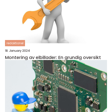
redaktionel
18. January 2024
Montering av elbillader: En grundig oversikt