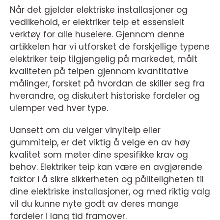
Når det gjelder elektriske installasjoner og
vedlikehold, er elektriker teip et essensielt
verktøy for alle huseiere. Gjennom denne
artikkelen har vi utforsket de forskjellige typene
elektriker teip tilgjengelig på markedet, målt
kvaliteten på teipen gjennom kvantitative
målinger, forsket på hvordan de skiller seg fra
hverandre, og diskutert historiske fordeler og
ulemper ved hver type.
Uansett om du velger vinylteip eller
gummiteip, er det viktig å velge en av høy
kvalitet som møter dine spesifikke krav og
behov. Elektriker teip kan være en avgjørende
faktor i å sikre sikkerheten og påliteligheten til
dine elektriske installasjoner, og med riktig valg
vil du kunne nyte godt av deres mange
fordeler i lang tid framover.