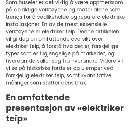
Som huseier er det viktig å være oppmerksom
på de riktige verktøyene og materialene som
trengs for å vedlikeholde og reparere elektriske
installasjoner. En av de mest essensielle
verktøyene er elektriker teip. Denne artikkelen
vil gi deg en omfattende oversikt over
elektriker teip, å forstå hva det er, forskjellige
typer som er tilgjengelige på markedet, og
hvordan de skiller seg fra hverandre. Videre vil
vi se på historiske fordeler og ulemper ved
forskjellig elektriker teip, samt kvantitative
målinger som støtter dens bruk.
En omfattende
presentasjon av «elektriker
teip»