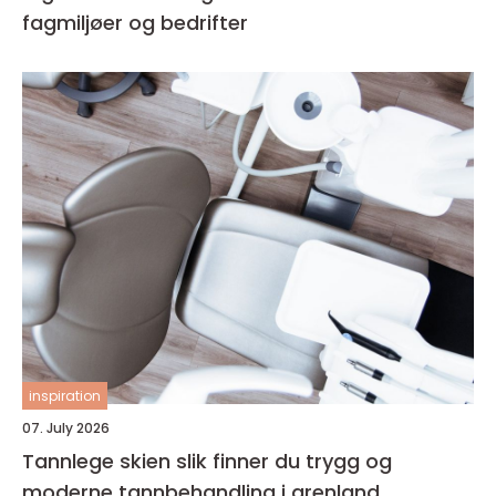
fagmiljøer og bedrifter
inspiration
07. July 2026
Tannlege skien slik finner du trygg og
moderne tannbehandling i grenland