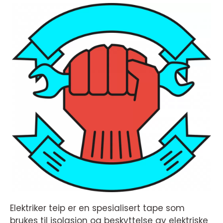
Elektriker teip er en spesialisert tape som
brukes til isolasjon og beskyttelse av elektriske