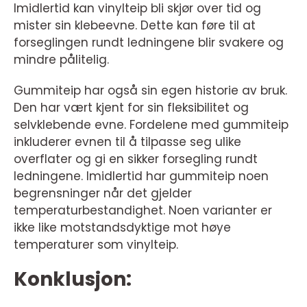
Imidlertid kan vinylteip bli skjør over tid og
mister sin klebeevne. Dette kan føre til at
forseglingen rundt ledningene blir svakere og
mindre pålitelig.
Gummiteip har også sin egen historie av bruk.
Den har vært kjent for sin fleksibilitet og
selvklebende evne. Fordelene med gummiteip
inkluderer evnen til å tilpasse seg ulike
overflater og gi en sikker forsegling rundt
ledningene. Imidlertid har gummiteip noen
begrensninger når det gjelder
temperaturbestandighet. Noen varianter er
ikke like motstandsdyktige mot høye
temperaturer som vinylteip.
Konklusjon: