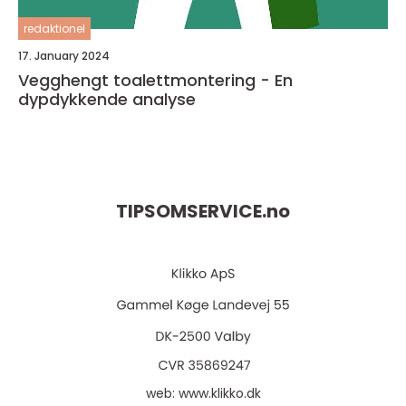
redaktionel
17. January 2024
Vegghengt toalettmontering - En
dypdykkende analyse
TIPSOMSERVICE.
no
web:
www.klikko.dk