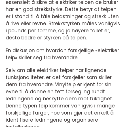
essensielt å sikre at elektriker teipen de bruker
har en god strekkstyrke. Dette betyr at teipen
er i stand til å tåle belastninger og strekk uten
å rive eller revne. Strekkstyrken måles vanligvis
i pounds per tomme, og jo høyere tallet er,
desto bedre er styrken på teipen.
En diskusjon om hvordan forskjellige «elektriker
teip» skiller seg fra hverandre
Selv om alle elektriker teiper har lignende
funksjonaliteter, er det forskjeller som skiller
dem fra hverandre. Vinylteip er kjent for sin
evne til å danne en tett forsegling rundt
ledningene og beskytte dem mot fuktighet.
Denne typen teip kommer vanligvis i mange
forskjellige farger, noe som gjør det enkelt å
identifisere ledningene og organisere