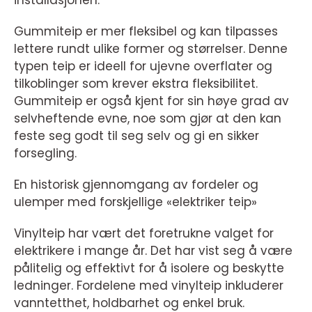
installasjonen.
Gummiteip er mer fleksibel og kan tilpasses
lettere rundt ulike former og størrelser. Denne
typen teip er ideell for ujevne overflater og
tilkoblinger som krever ekstra fleksibilitet.
Gummiteip er også kjent for sin høye grad av
selvheftende evne, noe som gjør at den kan
feste seg godt til seg selv og gi en sikker
forsegling.
En historisk gjennomgang av fordeler og
ulemper med forskjellige «elektriker teip»
Vinylteip har vært det foretrukne valget for
elektrikere i mange år. Det har vist seg å være
pålitelig og effektivt for å isolere og beskytte
ledninger. Fordelene med vinylteip inkluderer
vanntetthet, holdbarhet og enkel bruk.