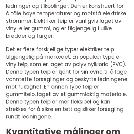
ledninger og tilkoblinger. Den er konstruert for
å tåle høye temperaturer og motstå elektriske
strømmer. Elektriker teip er vanligvis laget av
vinyl eller gummi, og er tilgjengelig i ulike
bredder og farger.
Det er flere forskjellige typer elektriker teip
tilgjengelig på markedet. En populær type er
vinylteip, som er laget av polyvinylklorid (PVC).
Denne typen teip er kjent for sin evne til å lage
vanntette forseglinger og beskytte ledningene
mot fuktighet. En annen type teip er
gummiteip, laget av et gummiaktig materiale.
Denne typen teip er mer fleksibel og kan
strekkes for å sikre en tett og sikker forsegling
rundt ledningene.
Kvantitative målinger om