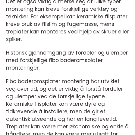
Det er også viktig å merke seg at ulike typer
montering kan kreve forskjellige verktøy og
teknikker. For eksempel kan keramiske flisplater
kreve bruk av flislim og fugemasse, mens
treplater kan monteres ved hjelp av skruer eller
spiker.
Historisk gjennomgang av fordeler og ulemper
med forskjellige fibo baderomsplater
monteringer:
Fibo baderomsplater montering har utviklet
seg over tid, og det er viktig å forstå fordeler
og ulemper ved de forskjellige typene.
Keramiske flisplater kan være dyre og
tidkrevende å installere, men de gir et
autentisk utseende og har en lang levetid.
Treplater kan være mer økonomiske og enkle å
håndtere, men de kan være mer utsatt for