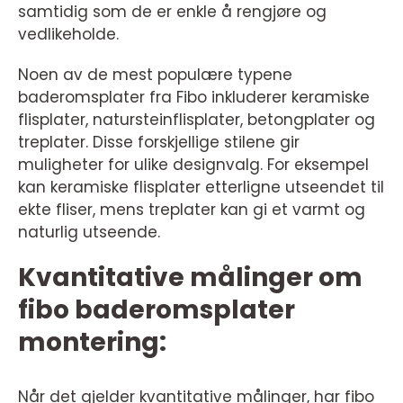
samtidig som de er enkle å rengjøre og
vedlikeholde.
Noen av de mest populære typene
baderomsplater fra Fibo inkluderer keramiske
flisplater, natursteinflisplater, betongplater og
treplater. Disse forskjellige stilene gir
muligheter for ulike designvalg. For eksempel
kan keramiske flisplater etterligne utseendet til
ekte fliser, mens treplater kan gi et varmt og
naturlig utseende.
Kvantitative målinger om
fibo baderomsplater
montering:
Når det gjelder kvantitative målinger, har fibo