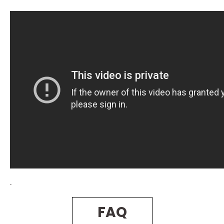
.
FAQ