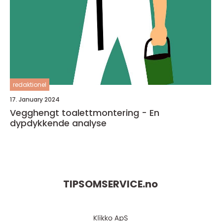
redaktionel
17. January 2024
Vegghengt toalettmontering - En
dypdykkende analyse
TIPSOMSERVICE.
no