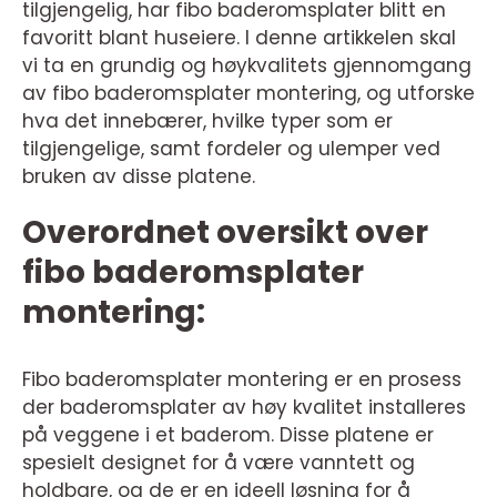
tilgjengelig, har fibo baderomsplater blitt en
favoritt blant huseiere. I denne artikkelen skal
vi ta en grundig og høykvalitets gjennomgang
av fibo baderomsplater montering, og utforske
hva det innebærer, hvilke typer som er
tilgjengelige, samt fordeler og ulemper ved
bruken av disse platene.
Overordnet oversikt over
fibo baderomsplater
montering:
Fibo baderomsplater montering er en prosess
der baderomsplater av høy kvalitet installeres
på veggene i et baderom. Disse platene er
spesielt designet for å være vanntett og
holdbare, og de er en ideell løsning for å