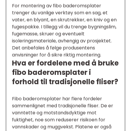
For montering av fibo baderomsplater
trenger du vanlige verktøy som en sag, et
vater, en blyant, en skrutrekker, en kniv og en
fugespakke. I tillegg vil du trenge bygningslim,
fugemasse, skruer og eventuelt
isoleringsmateriale, avhengig av prosjektet.
Det anbefales å følge produsentens
anvisninger for å sikre riktig montering.
Hva er fordelene med å bruke
fibo baderomsplater i
forhold til tradisjonelle fliser?
Fibo baderomsplater har flere fordeler
sammenlignet med tradisjonelle fliser. De er
vanntette og motstandsdyktige mot
fuktighet, noe som reduserer risikoen for
vannskader og muggvekst. Platene er også