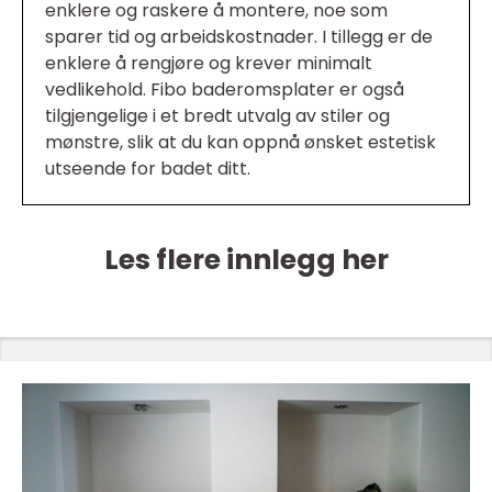
enklere og raskere å montere, noe som
sparer tid og arbeidskostnader. I tillegg er de
enklere å rengjøre og krever minimalt
vedlikehold. Fibo baderomsplater er også
tilgjengelige i et bredt utvalg av stiler og
mønstre, slik at du kan oppnå ønsket estetisk
utseende for badet ditt.
Les flere innlegg her