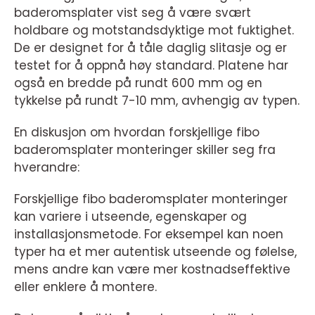
baderomsplater vist seg å være svært
holdbare og motstandsdyktige mot fuktighet.
De er designet for å tåle daglig slitasje og er
testet for å oppnå høy standard. Platene har
også en bredde på rundt 600 mm og en
tykkelse på rundt 7-10 mm, avhengig av typen.
En diskusjon om hvordan forskjellige fibo
baderomsplater monteringer skiller seg fra
hverandre:
Forskjellige fibo baderomsplater monteringer
kan variere i utseende, egenskaper og
installasjonsmetode. For eksempel kan noen
typer ha et mer autentisk utseende og følelse,
mens andre kan være mer kostnadseffektive
eller enklere å montere.