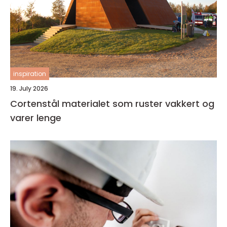
inspiration
19. July 2026
Cortenstål materialet som ruster vakkert og
varer lenge