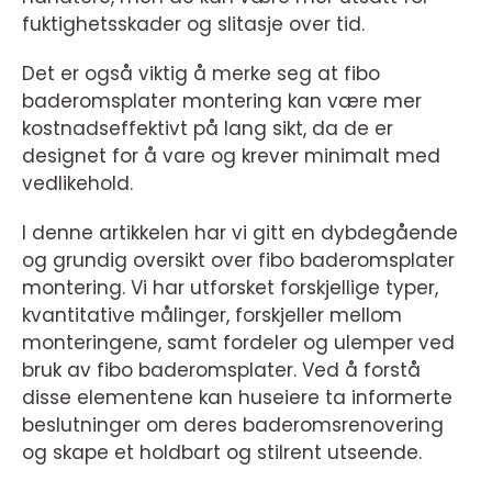
fuktighetsskader og slitasje over tid.
Det er også viktig å merke seg at fibo
baderomsplater montering kan være mer
kostnadseffektivt på lang sikt, da de er
designet for å vare og krever minimalt med
vedlikehold.
I denne artikkelen har vi gitt en dybdegående
og grundig oversikt over fibo baderomsplater
montering. Vi har utforsket forskjellige typer,
kvantitative målinger, forskjeller mellom
monteringene, samt fordeler og ulemper ved
bruk av fibo baderomsplater. Ved å forstå
disse elementene kan huseiere ta informerte
beslutninger om deres baderomsrenovering
og skape et holdbart og stilrent utseende.