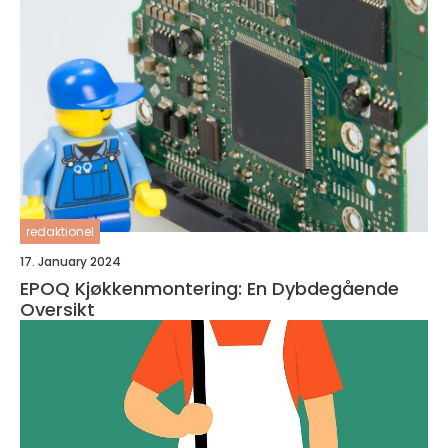
redaktionel
17. January 2024
EPOQ Kjøkkenmontering: En Dybdegående
Oversikt