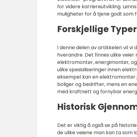
for videre karriereutvikling. Lønn
muligheter for å tjene godt som f
Forskjellige Typer
I denne delen av artikkelen vil vi 
hverandre. Det finnes ulike veier
elektromontør, energimontør, og
ulike spesialiseringer innen elektr
eksempel kan en elektromontør jo
boliger og bedrifter, mens en e
med kraftnett og fornybar energi
Historisk Gjenno
Det er viktig å også se på histor
de ulike veiene man kan ta som l