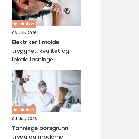
inspiration
06. July 2026
Elektriker i molde
trygghet, kvalitet og
lokale løsninger
inspiration
04. July 2026
Tannlege porsgrunn
trygg og moderne