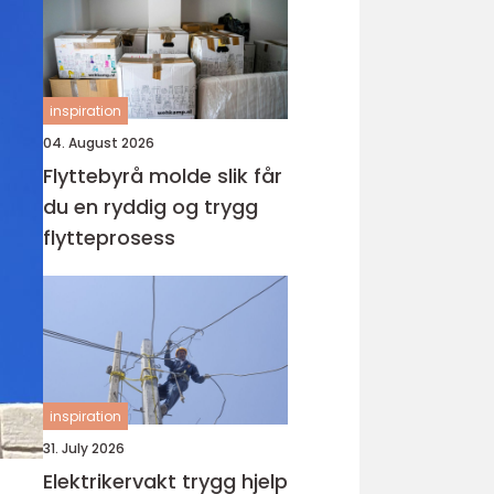
inspiration
04. August 2026
Flyttebyrå molde slik får
du en ryddig og trygg
flytteprosess
inspiration
31. July 2026
Elektrikervakt trygg hjelp