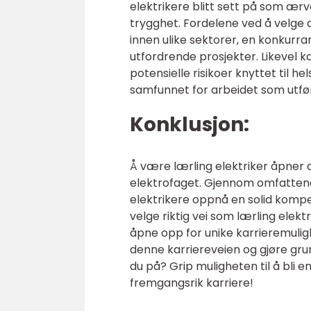
elektrikere blitt sett på som æ
trygghet. Fordelene ved å velge 
innen ulike sektorer, en konkurr
utfordrende prosjekter. Likevel 
potensielle risikoer knyttet til 
samfunnet for arbeidet som utfø
Konklusjon:
Å være lærling elektriker åpner 
elektrofaget. Gjennom omfattend
elektrikere oppnå en solid komp
velge riktig vei som lærling elekt
åpne opp for unike karrieremulig
denne karriereveien og gjøre gru
du på? Grip muligheten til å bli 
fremgangsrik karriere!