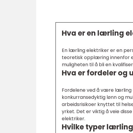
Hva er en lærling el
En lærling elektriker er en p
teoretisk opplæring innenfor 
muligheten til å bli en kvalifiser
Hva er fordeler og 
Fordelene ved å være lærling 
konkurransedyktig lønn og mul
arbeidsrisikoer knyttet til he
yrket. Det er viktig å veie dis
elektriker.
Hvilke typer lærli