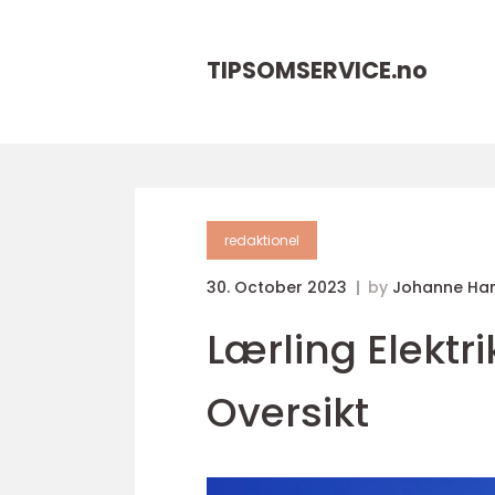
TIPSOMSERVICE.
no
redaktionel
30. October 2023
by
Johanne Ha
Lærling Elekt
Oversikt