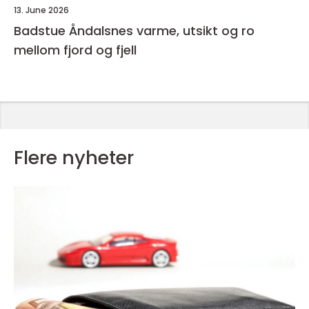
13. June 2026
Badstue Åndalsnes varme, utsikt og ro
mellom fjord og fjell
Flere nyheter