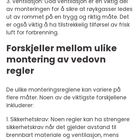
3. Ventilasjon: God ventilasjon er en viktig del
av monteringen for å sikre at røykgasser ledes
ut av rommet på en trygg og riktig måte. Det
er også viktig å ha tilstrekkelig tilførsel av frisk
luft for forbrenning.
Forskjeller mellom ulike
montering av vedovn
regler
De ulike monteringsreglene kan variere på
flere måter. Noen av de viktigste forskjellene
inkluderer:
1. Sikkerhetskrav: Noen regler kan ha strengere
sikkerhetskrav når det gjelder avstand til
brennbart materiale og ventilasjon, mens