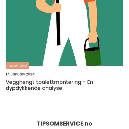
redaktionel
17. January 2024
Vegghengt toalettmontering - En
dypdykkende analyse
TIPSOMSERVICE.
no