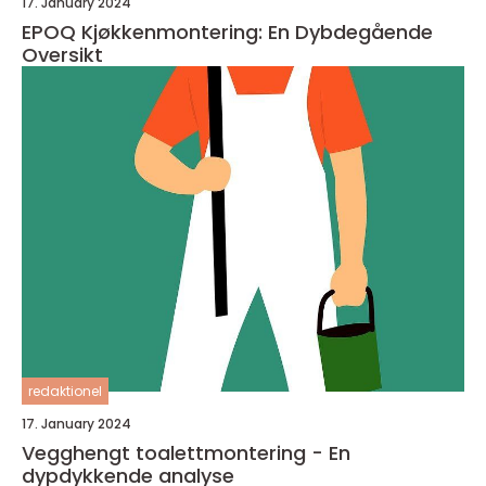
17. January 2024
EPOQ Kjøkkenmontering: En Dybdegående
Oversikt
redaktionel
17. January 2024
Vegghengt toalettmontering - En
dypdykkende analyse