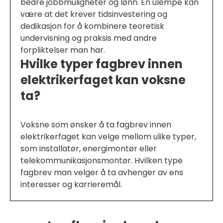
bedre jobbmuligheter og lønn. En ulempe kan
være at det krever tidsinvestering og
dedikasjon for å kombinere teoretisk
undervisning og praksis med andre
forpliktelser man har.
Hvilke typer fagbrev innen
elektrikerfaget kan voksne
ta?
Voksne som ønsker å ta fagbrev innen
elektrikerfaget kan velge mellom ulike typer,
som installatør, energimontør eller
telekommunikasjonsmontør. Hvilken type
fagbrev man velger å ta avhenger av ens
interesser og karrieremål.