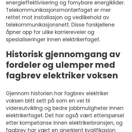
energieffektivisering og fornybare energikilder.
Telekommunikasjonsmontørfaget er mer
rettet mot installasjon og vedlikehold av
telekommunikasjonsnett. Disse forskjellene
åpner opp for ulike karriereveier og
spesialiseringer innen elektrikerfaget.
Historisk gjennomgang av
fordeler og ulemper med
fagbrev elektriker voksen
Gjennom historien har fagbrev elektriker
voksen blitt sett på som en vei til
videreutvikling og bedre jobbmuligheter innen
elektrikerfaget. Det har også vært etterspørsel
etter kompetanse innen elektrikerbransjen, og
fagbrev har vært en anerkjent kvalifikasjon