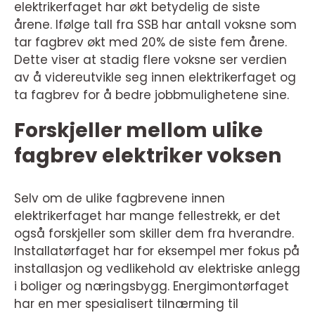
elektrikerfaget har økt betydelig de siste
årene. Ifølge tall fra SSB har antall voksne som
tar fagbrev økt med 20% de siste fem årene.
Dette viser at stadig flere voksne ser verdien
av å videreutvikle seg innen elektrikerfaget og
ta fagbrev for å bedre jobbmulighetene sine.
Forskjeller mellom ulike
fagbrev elektriker voksen
Selv om de ulike fagbrevene innen
elektrikerfaget har mange fellestrekk, er det
også forskjeller som skiller dem fra hverandre.
Installatørfaget har for eksempel mer fokus på
installasjon og vedlikehold av elektriske anlegg
i boliger og næringsbygg. Energimontørfaget
har en mer spesialisert tilnærming til