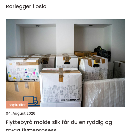
Rørlegger i oslo
inspiration
04. August 2026
Flyttebyrå molde slik får du en ryddig og
trygg flytteprosess