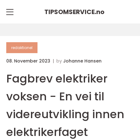
TIPSOMSERVICE.
no
redaktionel
08. November 2023
by
Johanne Hansen
Fagbrev elektriker
voksen - En vei til
videreutvikling innen
elektrikerfaget