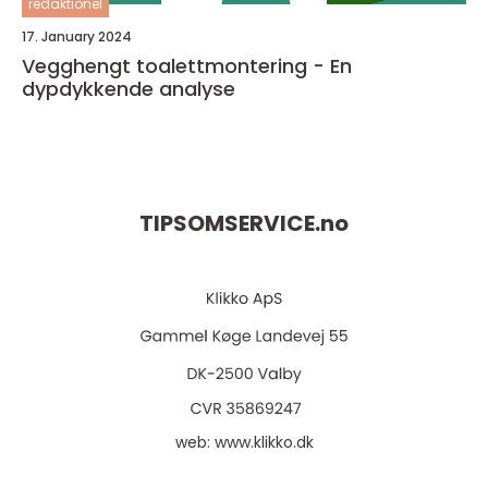
redaktionel
17. January 2024
Vegghengt toalettmontering - En
dypdykkende analyse
TIPSOMSERVICE.
no
web:
www.klikko.dk