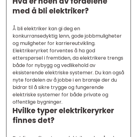
Hva er noen av fordelene
med å bli elektriker?
Å bli elektriker kan gi deg en
konkurransedyktig lønn, gode jobbmuligheter
og muligheter for karriereutvikling.
Elektrikeryrket forventes å ha god
etterspørsel i fremtiden, da elektrikere trengs
både for nybygg og vedlikehold av
eksisterende elektriske systemer. Du kan også
nyte fordelen av å jobbe i en bransje der du
bidrar til å sikre trygge og fungerende
elektriske systemer for både private og
offentlige bygninger.
Hvilke typer elektrikeryrker
finnes det?