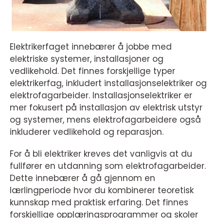
Elektrikerfaget innebærer å jobbe med
elektriske systemer, installasjoner og
vedlikehold. Det finnes forskjellige typer
elektrikerfag, inkludert installasjonselektriker og
elektrofagarbeider. Installasjonselektriker er
mer fokusert på installasjon av elektrisk utstyr
og systemer, mens elektrofagarbeidere også
inkluderer vedlikehold og reparasjon.
For å bli elektriker kreves det vanligvis at du
fullfører en utdanning som elektrofagarbeider.
Dette innebærer å gå gjennom en
lærlingperiode hvor du kombinerer teoretisk
kunnskap med praktisk erfaring. Det finnes
forskjellige opplæringsprogrammer og skoler