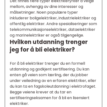
Det finnes flere typer elektrikeryrker å velge
mellom, avhengig av dine interesser og
målsetninger. Noen populære typer
inkluderer boligelektriker, industrielektriker og
offentlig elektriker. Andre spesialiseringer som
telekommunikasjonselektriker, dataelektriker
og marinelektriker er også tilgjengelige.
Hvilken utdanning trenger
jeg for å bli elektriker?
For å bli elektriker trenger du en formell
utdanning og godkjent sertifisering. Du kan
enten gå veien som lærling, der du jobber
under veiledning av en erfaren elektriker, eller
du kan ta en fagskoleutdanning i elektrofaget.
Begge veiene krever at du tar en
sertifiseringseksamen for å bli en lisensiert
elektriker.