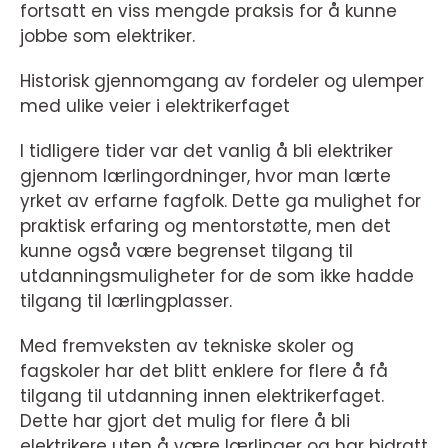
fortsatt en viss mengde praksis for å kunne
jobbe som elektriker.
Historisk gjennomgang av fordeler og ulemper
med ulike veier i elektrikerfaget
I tidligere tider var det vanlig å bli elektriker
gjennom lærlingordninger, hvor man lærte
yrket av erfarne fagfolk. Dette ga mulighet for
praktisk erfaring og mentorstøtte, men det
kunne også være begrenset tilgang til
utdanningsmuligheter for de som ikke hadde
tilgang til lærlingplasser.
Med fremveksten av tekniske skoler og
fagskoler har det blitt enklere for flere å få
tilgang til utdanning innen elektrikerfaget.
Dette har gjort det mulig for flere å bli
elektrikere uten å være lærlinger og har bidratt