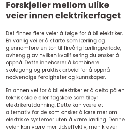
Forskjeller mellom ulike
veier innen elektrikerfaget
Det finnes flere veier å følge for å bli elektriker.
En vanlig vei er å starte som lærling og
gjennomføre en to- til fireårig lærlingperiode,
avhengig av hvilken kvalifisering du ønsker å
oppnå. Dette innebærer å kombinere
skolegang og praktisk arbeid for å oppnå
nødvendige ferdigheter og kunnskaper.
En annen vei for å bli elektriker er å delta på en
teknisk skole eller fagskole som tilbyr
elektrikerutdanning. Dette kan være et
alternativ for de som ønsker å lære mer om
elektriske systemer uten å være lærling. Denne
veien kan være mer tidseffektiv, men krever