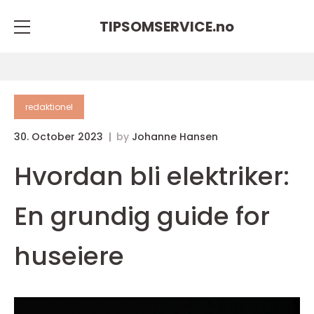
TIPSOMSERVICE.
no
redaktionel
30. October 2023
by
Johanne Hansen
Hvordan bli elektriker:
En grundig guide for
huseiere