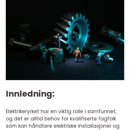
Innledning:
Elektrikeryrket har en viktig rolle i samfunnet,
og det er alltid behov for kvalifiserte fagfolk
som kan håndtere elektriske installasjoner og