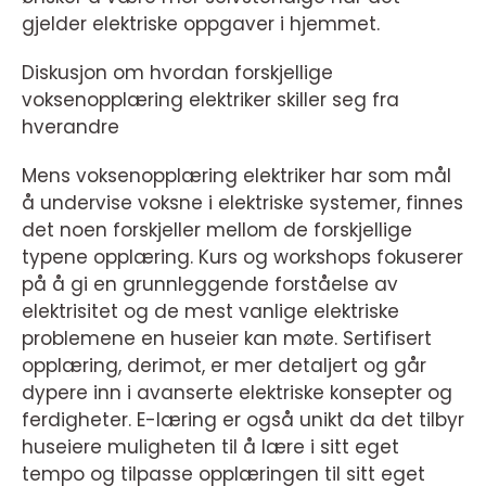
gjelder elektriske oppgaver i hjemmet.
Diskusjon om hvordan forskjellige
voksenopplæring elektriker skiller seg fra
hverandre
Mens voksenopplæring elektriker har som mål
å undervise voksne i elektriske systemer, finnes
det noen forskjeller mellom de forskjellige
typene opplæring. Kurs og workshops fokuserer
på å gi en grunnleggende forståelse av
elektrisitet og de mest vanlige elektriske
problemene en huseier kan møte. Sertifisert
opplæring, derimot, er mer detaljert og går
dypere inn i avanserte elektriske konsepter og
ferdigheter. E-læring er også unikt da det tilbyr
huseiere muligheten til å lære i sitt eget
tempo og tilpasse opplæringen til sitt eget