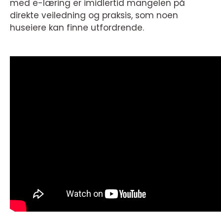
med e-læring er imidlertid mangelen på
direkte veiledning og praksis, som noen
huseiere kan finne utfordrende.