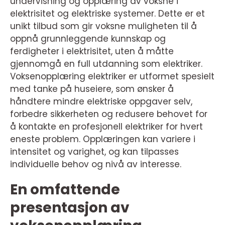
undervisning og opplæring av voksne i
elektrisitet og elektriske systemer. Dette er et
unikt tilbud som gir voksne muligheten til å
oppnå grunnleggende kunnskap og
ferdigheter i elektrisitet, uten å måtte
gjennomgå en full utdanning som elektriker.
Voksenopplæring elektriker er utformet spesielt
med tanke på huseiere, som ønsker å
håndtere mindre elektriske oppgaver selv,
forbedre sikkerheten og redusere behovet for
å kontakte en profesjonell elektriker for hvert
eneste problem. Opplæringen kan variere i
intensitet og varighet, og kan tilpasses
individuelle behov og nivå av interesse.
En omfattende
presentasjon av