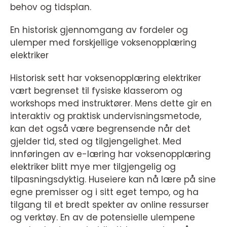
behov og tidsplan.
En historisk gjennomgang av fordeler og
ulemper med forskjellige voksenopplæring
elektriker
Historisk sett har voksenopplæring elektriker
vært begrenset til fysiske klasserom og
workshops med instruktører. Mens dette gir en
interaktiv og praktisk undervisningsmetode,
kan det også være begrensende når det
gjelder tid, sted og tilgjengelighet. Med
innføringen av e-læring har voksenopplæring
elektriker blitt mye mer tilgjengelig og
tilpasningsdyktig. Huseiere kan nå lære på sine
egne premisser og i sitt eget tempo, og ha
tilgang til et bredt spekter av online ressurser
og verktøy. En av de potensielle ulempene